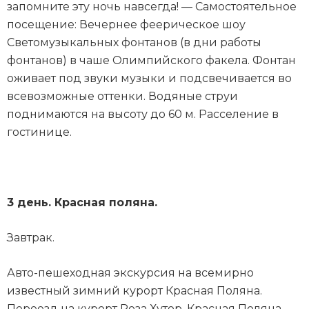
запомните эту ночь навсегда! — Самостоятельное
посещение: Вечернее феерическое шоу
Светомузыкальных фонтанов (в дни работы
фонтанов) в чаше Олимпийского факела. Фонтан
оживает под звуки музыки и подсвечивается во
всевозможные оттенки. Водяные струи
поднимаются на высоту до 60 м. Расселение в
гостинице.
3 день. Красная поляна.
Завтрак.
Авто-пешеходная экскурсия на всемирно
известный зимний курорт Красная Поляна.
Переезд на курорт Роза Хутор. Красная Поляна –