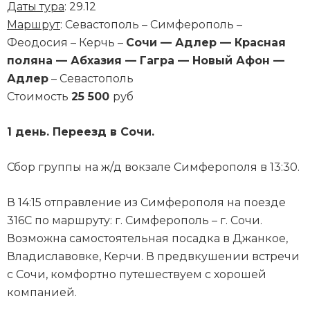
Даты тура
: 29.12
Маршрут
: Севастополь – Симферополь –
Феодосия – Керчь –
Сочи — Адлер — Красная
поляна — Абхазия — Гагра — Новый Афон —
Адлер
– Севастополь
Стоимость
25 500
руб
1 день. Переезд в Сочи.
Сбор группы на ж/д вокзале Симферополя в 13:30.
В 14:15 отправление из Симферополя на поезде
316С по маршруту: г. Симферополь – г. Сочи.
Возможна самостоятельная посадка в Джанкое,
Владиславовке, Керчи. В предвкушении встречи
с Сочи, комфортно путешествуем с хорошей
компанией.