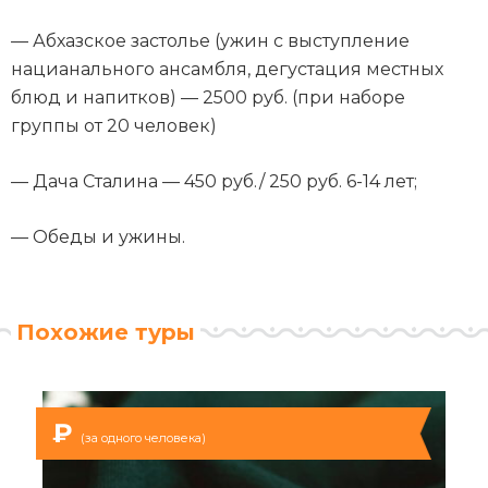
— Абхазское застолье (ужин с выступление
нацианального ансамбля, дегустация местных
блюд и напитков) — 2500 руб. (при наборе
группы от 20 человек)
— Дача Сталина — 450 руб./ 250 руб. 6-14 лет;
— Обеды и ужины.
Похожие туры
₽
(за одного человека)