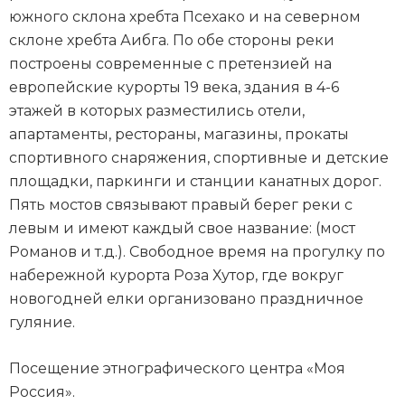
южного склона хребта Псехако и на северном
склоне хребта Аибга. По обе стороны реки
построены современные с претензией на
европейские курорты 19 века, здания в 4-6
этажей в которых разместились отели,
апартаменты, рестораны, магазины, прокаты
спортивного снаряжения, спортивные и детские
площадки, паркинги и станции канатных дорог.
Пять мостов связывают правый берег реки с
левым и имеют каждый свое название: (мост
Романов и т.д.). Свободное время на прогулку по
набережной курорта Роза Хутор, где вокруг
новогодней елки организовано праздничное
гуляние.
Посещение этнографического центра «Моя
Россия».