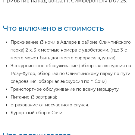
Прибытие на ж/д вокзал г. Симферополя в 07:25.
Что включено в стоимость
Проживание (3 ночи в Адлере в районе Олимпийского
парка) 2-х, 3-х местные номера с удобствами. (где 3-е
место может быть доп.место еврораскладушка)
Экскурсионное обслуживание (обзорная экскурсия на
Розу-Хутор, обзорная по Олимпийскому парку по пути
следования, обзорная экскурсия по г. Сочи);
Транспортное обслуживание по всему маршруту;
Питание (3 завтрака);
страхование от несчастного случая.
Курортный сбор в Сочи;