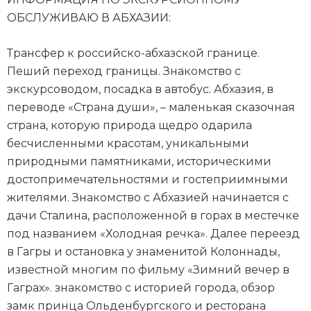
ОБСЛУЖИВАЮ В АБХАЗИИ:
Трансфер к российско-абхазской границе.
Пеший переход границы. Знакомство с
экскурсоводом, посадка в автобус. Абхазия, в
переводе «Страна души», – маленькая сказочная
страна, которую природа щедро одарила
бесчисленными красотам, уникальными
природными памятниками, историческими
достопримечательностями и гостеприимными
жителями. Знакомство с Абхазией начинается с
дачи Сталина, расположенной в горах в местечке
под названием «Холодная речка». Далее переезд
в Гагры и остановка у знаменитой Колоннады,
известной многим по фильму «Зимний вечер в
Гаграх». знакомство с историей города, обзор
замк принца Ольденбургского и ресторана