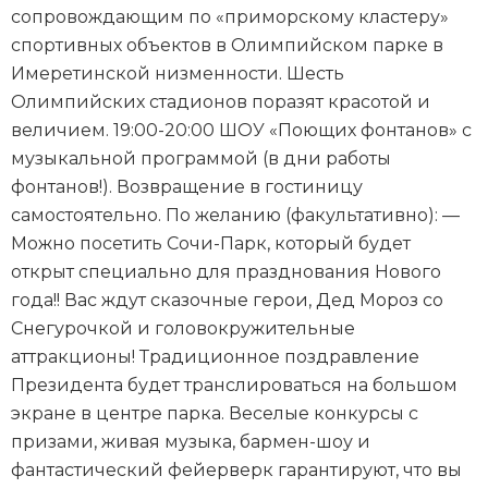
сопровождающим по «приморскому кластеру»
спортивных объектов в Олимпийском парке в
Имеретинской низменности. Шесть
Олимпийских стадионов поразят красотой и
величием. 19:00-20:00 ШОУ «Поющих фонтанов» с
музыкальной программой (в дни работы
фонтанов!). Возвращение в гостиницу
самостоятельно. По желанию (факультативно): —
Можно посетить Сочи-Парк, который будет
открыт специально для празднования Нового
года!! Вас ждут сказочные герои, Дед Мороз со
Снегурочкой и головокружительные
аттракционы! Традиционное поздравление
Президента будет транслироваться на большом
экране в центре парка. Веселые конкурсы с
призами, живая музыка, бармен-шоу и
фантастический фейерверк гарантируют, что вы