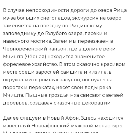
В случае непроходимости дороги до озера Рица
из-за больших снегопадов, экскурсия на озеро
заменяется на поездку по Рицинскому
заповеднику до Голубого озера, пасеки и
навесного мостика. Затем мы переезжаем в
Чернореченский каньон, где в долине реки
Мчишта (Чёрная) находится знаменитое
форелевое хозяйство. В этом сказочно красивом
месте среди зарослей самшита и кизила, в
окружении огромных валунов, волнуясь на
порогах и перекатах, несёт свои воды река
Мчишта. Пышные гроздья мха свисают с ветвей
деревьев, создавая сказочные декорации.
Далее следуем в Новый Афон. Здесь находится
известный Новоафонский мужской монастырь.