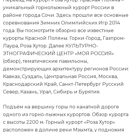
уникальный горнолыжный курорт России в
районе города Сочи. Здесь прошли все основные
соревнования Зимних Олимпийских Игр 2014
года. Вы посмотрите обзорно все известные
курорты Красной Поляны: Горки-Город, Газпром-
Лаура, Роза Хутор. Далее КУЛЬТУРНО-
ЭТНОГРАФИЧЕСКИЙ ЦЕНТР «МОЯ РОССИЯ»
(обзор), тематические павильоны,
демонстрирующих архитектуру регионов России:
Кавказ, Суздаль, Центральная Россия, Москва,
Краснодарский Край, Санкт-Петербург Русский
Север, Казань, Урал, Сибирь и Бурятия.
Подъём на вершину горы по канатной дороге
одного из горно-лыжных курортов. Обзор курорта
с высоты 2200 м. Горный курорт «Роза Хутор»
расположен в долине реки Мзымта, у подножия