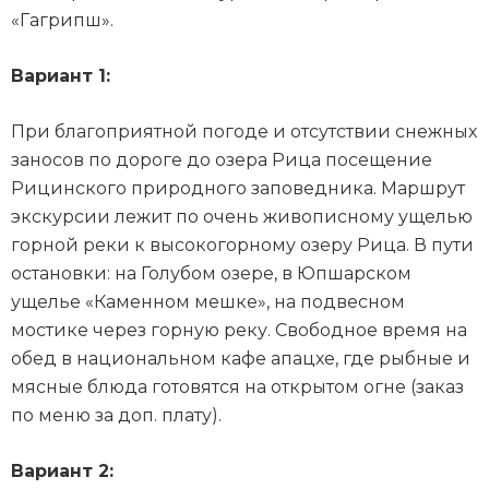
«Гагрипш».
Вариант 1:
При благоприятной погоде и отсутствии снежных
заносов по дороге до озера Рица посещение
Рицинского природного заповедника. Маршрут
экскурсии лежит по очень живописному ущелью
горной реки к высокогорному озеру Рица. В пути
остановки: на Голубом озере, в Юпшарском
ущелье «Каменном мешке», на подвесном
мостике через горную реку. Свободное время на
обед в национальном кафе апацхе, где рыбные и
мясные блюда готовятся на открытом огне (заказ
по меню за доп. плату).
Вариант 2: