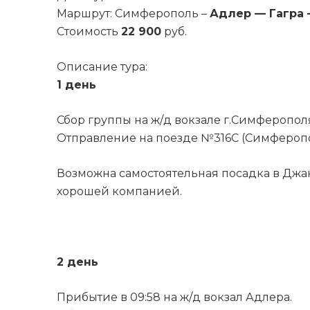
Маршрут: Симферополь –
Адлер — Гагра 
Стоимость
22 900
руб.
Описание тура:
1 день
Сбор группы на ж/д вокзале г.Симферополя
Отправление на поезде №316С (Симферопол
Возможна самостоятельная посадка в Джан
хорошей компанией.
2 день
Прибытие в 09:58 на ж/д вокзал Адлера.