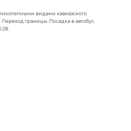
еликолепными видами кавказского
Переход границы. Посадка в автобус.
:28.