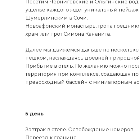
Посетим Черниговские и Ольгинские водоп
ущелье каждого ждет уникальный пейзаж 
Шумерлинским в Сочи.
Новоафонский монастырь, тропа грешнико
храм или грот Симона Кананита.
Далее мы движемся дальше по несколько 
пешком, наслаждаясь древней природной 
Прибытие в отель. По желанию можно посе
территория при комплексе, создающая пр
превосходный бассейн с миниатюрным вод
5 день
Завтрак в отеле. Освобождение номеров.
Переезд к границе.