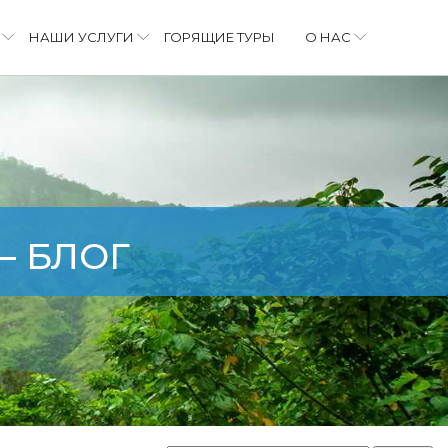
НАШИ УСЛУГИ
ГОРЯЩИЕ ТУРЫ
О НАС
– БЛОГ