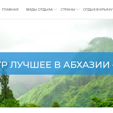
ГЛАВНАЯ
ВИДЫ ОТДЫХА
СТРАНЫ
ОТДЫХ В КРЫМУ
УР ЛУЧШЕЕ В АБХАЗИИ 