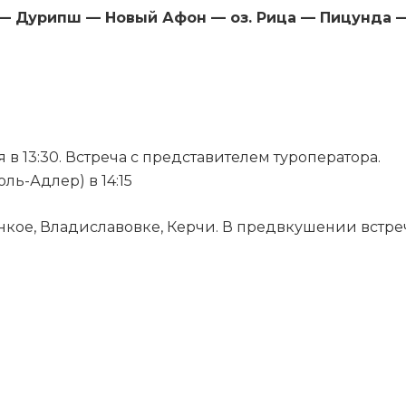
— Дурипш — Новый Афон — оз. Рица — Пицунда 
 в 13:30. Встреча с представителем туроператора.
ь-Адлер) в 14:15
кое, Владиславовке, Керчи. В предвкушении встре