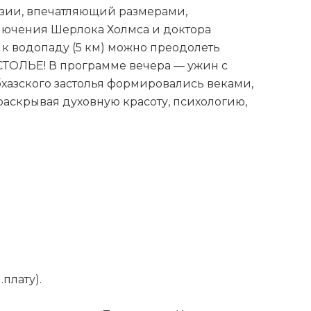
азии, впечатляющий размерами,
лючения Шерлока Холмса и доктора
 к водопаду (5 км) можно преодолеть
АСТОЛЬЕ! В программе вечера — ужин с
хазского застолья формировались веками,
раскрывая духовную красоту, психологию,
плату).