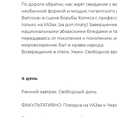
По дороге обратно, нас ждёт свидание с 
необычной формой и мощью гигантского 
Ватсона» в сцене борьбы Холмса с профес
только на УАЗах. (за доп.плату) Заверше
национальными абхазскими блюдами и тан
передаваясь от поколения к поколению, и
мировоззрение, быт и нравы народа.
Возвращение в отель. Ужин. Свободное вр
4 день
Ранний завтрак. Свободный день.
ФАКУЛЬТАТИВНО: Поездка на УАЗах к Черни