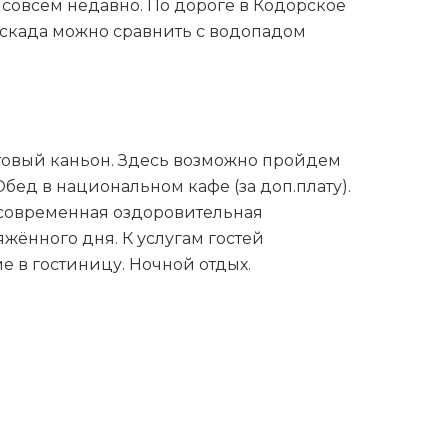
совсем недавно. По дороге в Кодорское
аскада можно сравнить с водопадом
товый каньон. Здесь возможно пройдем
ед в национальном кафе (за доп.плату).
о современная оздоровительная
ённого дня. К услугам гостей
 в гостиницу. Ночной отдых.