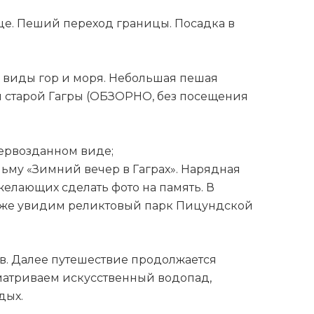
ице. Пеший переход границы. Посадка в
 виды гор и моря. Небольшая пешая
 старой Гагры (ОБЗОРНО, без посещения
первозданном виде;
льму «Зимний вечер в Гаграх». Нарядная
желающих сделать фото на память. В
также увидим реликтовый парк Пицундской
в. Далее путешествие продолжается
матриваем искусственный водопад,
дых.