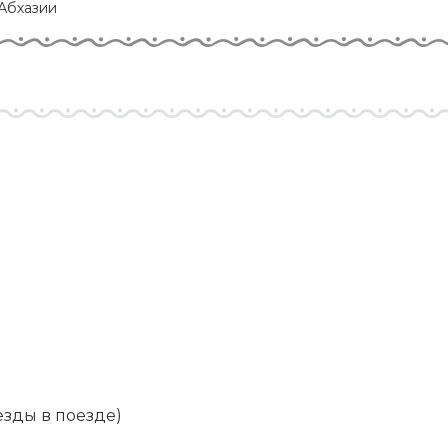
Абхазии
зды в поезде)