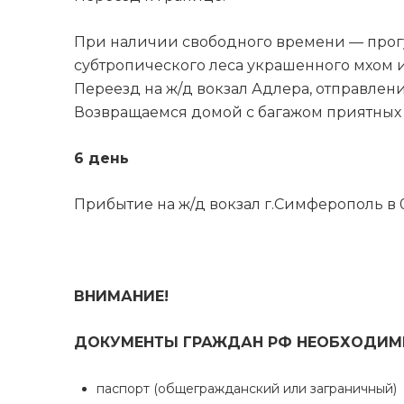
При наличии свободного времени — прог
субтропического леса украшенного мхом 
Переезд на ж/д вокзал Адлера, отправлен
Возвращаемся домой с багажом приятных
6 день
Прибытие на ж/д вокзал г.Симферополь в 0
ВНИМАНИЕ!
ДОКУМЕНТЫ ГРАЖДАН РФ НЕОБХОДИМЫ
паспорт (общегражданский или заграничный)