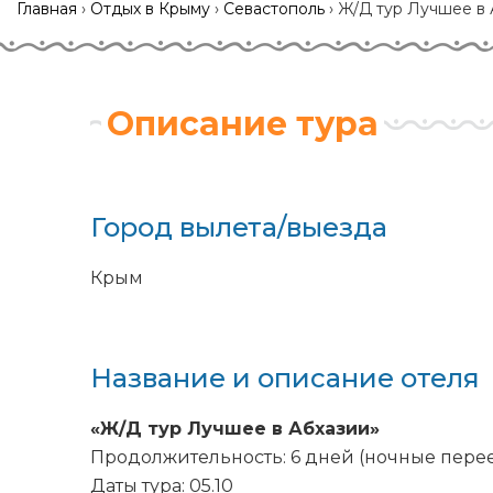
Главная
›
Отдых в Крыму
›
Севастополь
›
Ж/Д тур Лучшее в 
Описание тура
Город вылета/выезда
Крым
Название и описание отеля
«Ж/Д тур Лучшее в Абхазии»
Продолжительность: 6 дней (ночные перее
Даты тура: 05.10