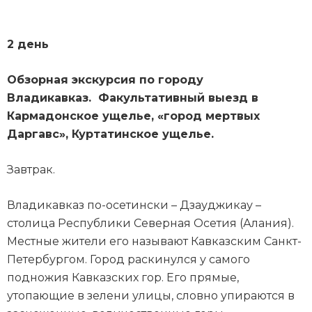
2 день
Обзорная экскурсия по городу
Владикавказ. Факультативный выезд в
Кармадонское ущелье, «город мертвых
Даргавс», Куртатинское ущелье.
Завтрак.
Владикавказ по-осетински – Дзауджикау –
столица Республики Северная Осетия (Алания).
Местные жители его называют Кавказским Санкт-
Петербургом. Город раскинулся у самого
подножия Кавказских гор. Его прямые,
утопающие в зелени улицы, словно упираются в