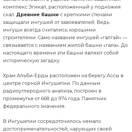
комплекс Эгикал, расположенный у подножия
скал.
Древние башни
с крепкими стенами
защищали ингушей от завоевателей. Ведь
ингуши всегда считались хорошими
строителями. Само название ингушей «галгай» —
связывается с названием жилой башни «гала». До
настоящего времени эти башни являют собой
историческую загадку.
Храм Альби-Ерды расположен на берегу Ассы в
центре горной Ингушетии. По данным
радиоуглеродного анализа, построен в
промежутке от 668 до 974 года. Памятник
федерального значения.
В Ингушетии сосредоточилось немало
достопримечательностей, чарующих своей