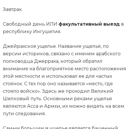
Завтрак.
Свободный день ИЛИ
факультативный выезд
в
республику Ингушетия.
Джейрахское ущелье. Название ущелья, по
версии историков, связано с именем арабского
полководца Джерраха, который обратил
внимание на благоприятное место расположения
этой местности и использовал ее для частых
стоянок. С тех пор оно называется «место, где
стояло войско». Здесь же проходил Великий
Шелковый путь. Основными реками ущелья
являются Асса и Армхи, их можно видеть на всем
пути следования.
Самым большим в ущелье является башенный