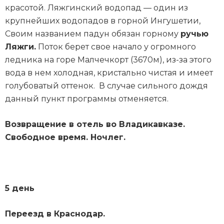
красотой. Ляжгинский водопад — один из
крупнейших водопадов в горной Ингушетии,
Своим названием падун обязан горному
ручью
Ляжги.
Поток берет свое начало у огромного
ледника на горе Малчечкорт (3670м), из-за этого
вода в нем холодная, кристально чистая и имеет
голубоватый оттенок. В случае сильного дождя
данный пункт программы отменяется.
Возвращение в отель во Владикавказе.
Свободное время. Ночлег.
5 день
Переезд в Краснодар.