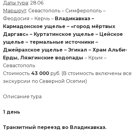
Даты тура
: 28.06
Маршрут
: Севастополь – Симферополь –
Феодосия – Керчь –
Владикавказ –
Кармадонское ущелье – «город мёртвых
Даргавс» – Куртатинское ущелье – Цейское
ущелье – термальные источники –
Джейрахское ущелье – Эгикал – Храм Альби-
Ерды, Ляжгинские водопады
– Крым –
Севастополь
Стоимость
43 000
руб. (В стоимость включены все
экскурсии по Северной Осетии)
Описание тура
1 день
Транзитный переезд во Владикавказ.