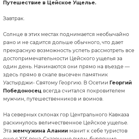
Путешествие в Цейское Ущелье.
Завтрак.
Солнце в этих местах поднимается необычайно
рано и не садится дольше обычного, что дает
прекрасную возможность успеть рассмотреть все
достопримечательности Цейского ущелья за
один день. Начинаются они прямо на въезде —
здесь прямо в скале высечен памятник
Уастырджи- Святому Георгию. В Осетии
Георгий
Победоносец
всегда считался покровителем
мужчин, путешественников и воинов.
На северных склонах гор Центрального Кавказа
раскинулось величественное Цейское ущелье.
Эта
жемчужина Алании
манит к себе туристов
еще с XIX века. Сказочные виды, бурлящие