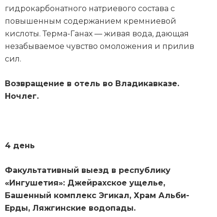
гидрокарбонатного натриевого состава с
повышенным содержанием кремниевой
кислоты. Терма-Ганах — живая вода, дающая
незабываемое чувство омоложения и прилив
сил.
Возвращение в отель во Владикавказе.
Ночлег.
4 день
Факультативный выезд в республику
«Ингушетия»: Джейрахское ущелье,
Башенный комплекс Эгикал, Храм Альби-
Ерды, Ляжгинские водопады.