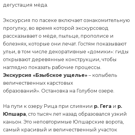
дегустация мёда.
Экскурсия по пасеке включает ознакомительную
прогулку, во время которой экскурсовод
рассказывает о мёде, пыльце, прополисе и
болезнях, которые они лечат. Гостям показывают
ульи, в том числе декоративные «домики»: гиды
открывают деревянные конструкции, чтобы
наглядно показать рабочие процессы.
Экскурсия «Бзыбское ущелье»
– колыбель
величественных карстовых
образований». Остановка на Голубом озере.
На пути к озеру Рица при слиянии
р. Гега
и
р.
Юпшара
, сто тысяч лет назад образовался узкий
каньон. Это неповторимые Юпшарские ворота,
самый красивый и величественный участок