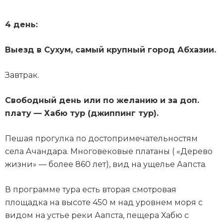
4 день:
Выезд в Сухум, самый крупный город Абхазии.
Завтрак.
Свободный день или по желанию и за доп.
плату — Хабю тур (джиппинг тур).
Пешая прогулка по достопримечательностям
села Ачандара. Многовековые платаны ( «Дерево
жизни» — более 860 лет), вид на ущелье Аапста.
В программе тура есть вторая смотровая
площадка на высоте 450 м над уровнем моря с
видом на устье реки Аапста, пещера Хабю с