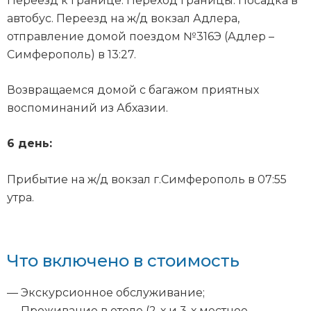
Переезд к границе. Переход границы. Посадка в
автобус. Переезд на ж/д вокзал Адлера,
отправление домой поездом №316Э (Адлер –
Симферополь) в 13:27.
Возвращаемся домой с багажом приятных
воспоминаний из Абхазии.
6 день:
Прибытие на ж/д вокзал г.Симферополь в 07:55
утра.
Что включено в стоимость
— Экскурсионное обслуживание;
— Проживание в отеле (2-х и 3-х местное