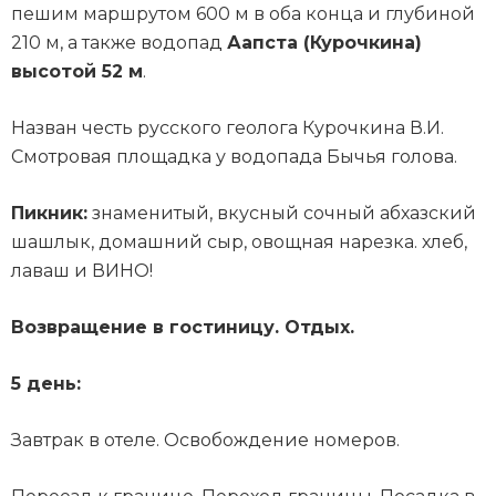
пешим маршрутом 600 м в оба конца и глубиной
210 м, а также водопад
Аапста (Курочкина)
высотой 52 м
.
Назван честь русского геолога Курочкина В.И.
Смотровая площадка у водопада Бычья голова.
Пикник:
знаменитый, вкусный сочный абхазский
шашлык, домашний сыр, овощная нарезка. хлеб,
лаваш и ВИНО!
Возвращение в гостиницу. Отдых.
5 день:
Завтрак в отеле. Освобождение номеров.