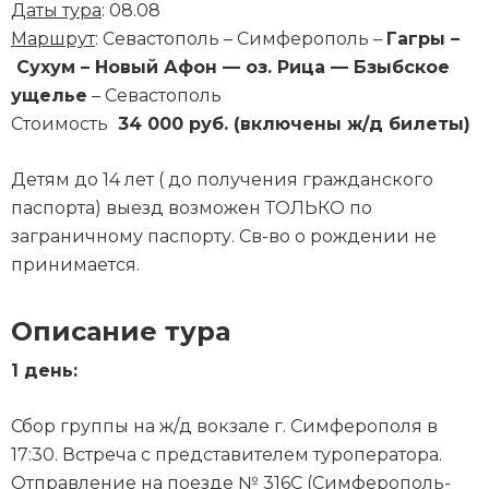
Даты тура
: 08.08
Маршрут
: Севастополь – Симферополь –
Гагры –
Сухум –
Новый Афон — оз. Рица — Бзыбское
ущелье
– Севастополь
Стоимость
34 000 руб. (включены ж/д билеты)
Детям до 14 лет ( до получения гражданского
паспорта) выезд возможен ТОЛЬКО по
заграничному паспорту. Св-во о рождении не
принимается.
Описание тура
1 день:
Сбор группы на ж/д вокзале г. Симферополя в
17:30. Встреча с представителем туроператора.
Отправление на поезде № 316С (Симферополь-