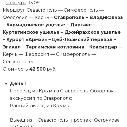
Даты тура
: 13.09
Маршрут
: Севастополь — Симферополь —
Феодосия — Керчь –
Ставрополь – Владикавказ
– Кармадонское ущелье – Даргавс –
Куртатинское ущелье – Джейрахское ущелье
– Курорт «Армхи» – Цей-Лоамский перевал –
Эгикал – Таргимская котловина – Краснодар
—
Керчь — Феодосия — Симферополь —
Севастополь
Стоимость
42 500
руб.
День 1
Переезд из Крыма в Ставрополь. Обзорная
экскурсия по Ставрополю.
Ранний выезд из Крыма.
Выезд из г. Севастополь (проспект Острякова