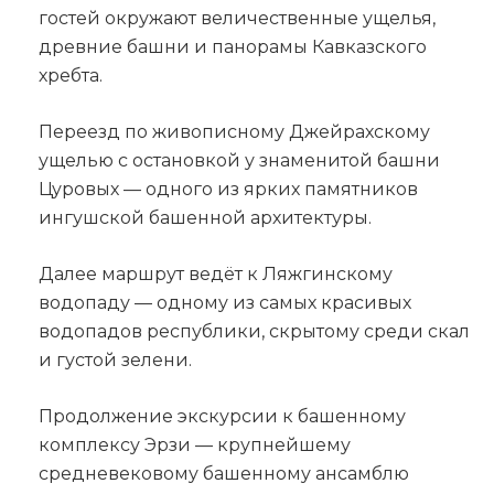
гостей окружают величественные ущелья,
древние башни и панорамы Кавказского
хребта.
Переезд по живописному Джейрахскому
ущелью с остановкой у знаменитой башни
Цуровых — одного из ярких памятников
ингушской башенной архитектуры.
Далее маршрут ведёт к Ляжгинскому
водопаду — одному из самых красивых
водопадов республики, скрытому среди скал
и густой зелени.
Продолжение экскурсии к башенному
комплексу Эрзи — крупнейшему
средневековому башенному ансамблю