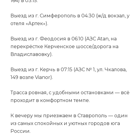
164) в 03:15.
Выезд из г. Симферополь в 04:30 (ж/д вокзал, у
отеля «Артек»).
Выезд из г. Феодосия в 06:10 (АЗС Atan, на
перекрёстке Керченское шоссе/дорога на
Владиславовку).
Выезд из г. Керчь в 07:15 (АЗС № 1, ул. Чкалова,
149 возле Vianor).
Трасса ровная, с удобными остановками — всё
проходит в комфортном темпе.
К вечеру мы приезжаем в Ставрополь — один
из самых спокойных и уютных городов юга
России.