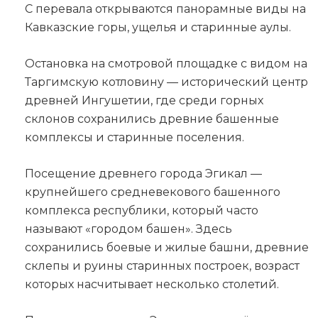
С перевала открываются панорамные виды на
Кавказские горы, ущелья и старинные аулы.
Остановка на смотровой площадке с видом на
Таргимскую котловину — исторический центр
древней Ингушетии, где среди горных
склонов сохранились древние башенные
комплексы и старинные поселения.
Посещение древнего города Эгикал —
крупнейшего средневекового башенного
комплекса республики, который часто
называют «городом башен». Здесь
сохранились боевые и жилые башни, древние
склепы и руины старинных построек, возраст
которых насчитывает несколько столетий.