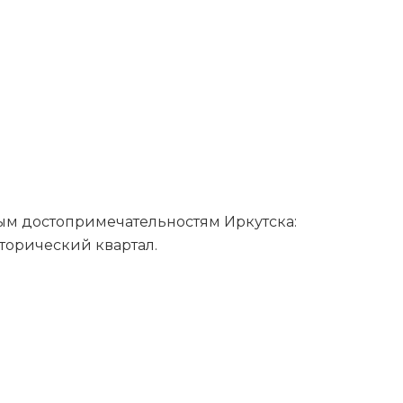
ным достопримечательностям Иркутска:
торический квартал.