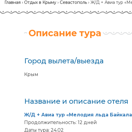
Главная
›
Отдых в Крыму
›
Севастополь
›
Ж/Д + Авиа тур «М
Описание тура
Город вылета/выезда
Крым
Название и описание отеля
Ж/Д + Авиа тур «Мелодия льда Байкала
Продолжительность: 12 дней
Даты тура
: 24.02