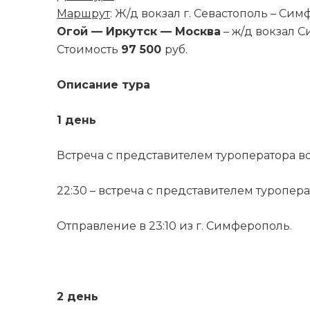
Маршрут
: Ж/д вокзал г. Севастополь – Си
Огой — Иркутск — Москва
– ж/д вокзал 
Стоимость
97 500
руб.
Описание тура
1 день
Встреча с представителем туроператора воз
22:30 – встреча с представителем туропер
Отправление в 23:10 из г. Симферополь.
2 день