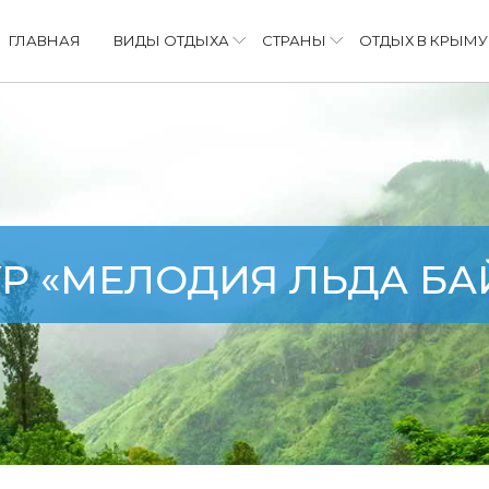
ГЛАВНАЯ
ВИДЫ ОТДЫХА
СТРАНЫ
ОТДЫХ В КРЫМУ
УР «МЕЛОДИЯ ЛЬДА БА