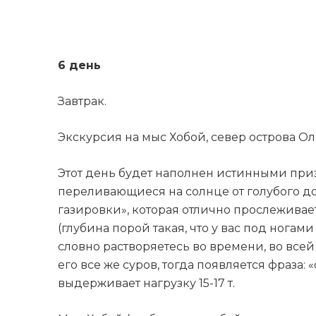
6 день
Завтрак.
Экскурсия на мыс Хобой, север острова Ол
Этот день будет наполнен истинными при
переливающиеся на солнце от голубого до
газировки», которая отлично прослеживае
(глубина порой такая, что у вас под ногам
словно растворяетесь во времени, во всей 
его все же суров, тогда появляется фраза: 
выдерживает нагрузку 15-17 т.