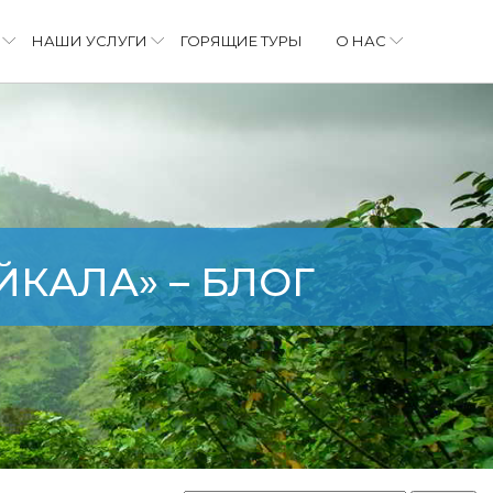
НАШИ УСЛУГИ
ГОРЯЩИЕ ТУРЫ
О НАС
ЙКАЛА» – БЛОГ