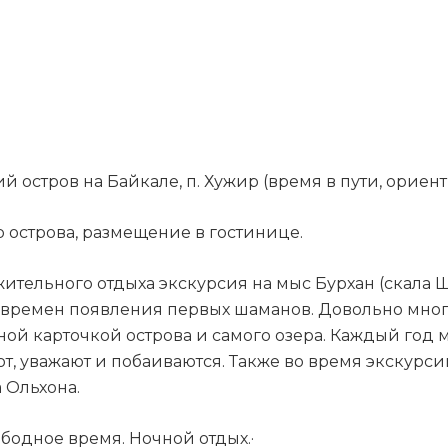
 остров на Байкале, п. Хужир (время в пути, ориент
р острова, размещение в гостинице.
ительного отдыха экскурсия на мыс Бурхан (скала Ш
о времен появления первых шаманов. Довольно мног
итной карточкой острова и самого озера. Каждый го
ют, уважают и побаиваются. Также во время экскурс
 Ольхона.
бодное время. Ночной отдых.·