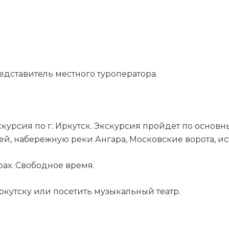
редставитель местного туроператора.
курсия по г. Иркутск. Экскурсия пройдёт по основ
ей, набережную реки Ангара, Московские ворота, ис
ах. Свободное время.
кутску или посетить музыкальный театр.