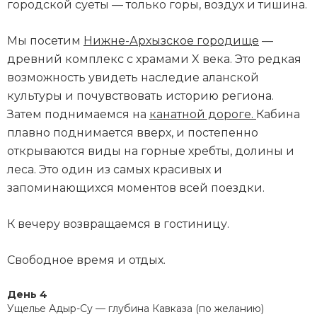
городской суеты — только горы, воздух и тишина.
Мы посетим
Нижне-Архызское городище
—
древний комплекс с храмами X века. Это редкая
возможность увидеть наследие аланской
культуры и почувствовать историю региона.
Затем поднимаемся на
канатной дороге.
Кабина
плавно поднимается вверх, и постепенно
открываются виды на горные хребты, долины и
леса. Это один из самых красивых и
запоминающихся моментов всей поездки.
К вечеру возвращаемся в гостиницу.
Свободное время и отдых.
День 4
Ущелье Адыр-Су — глубина Кавказа (по желанию)