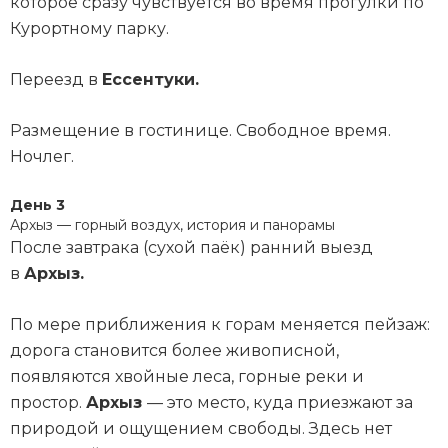
которое сразу чувствуется во время прогулки по
Курортному парку.
Переезд в
Ессентуки.
Размещение в гостинице. Свободное время.
Ночлег.
День 3
Архыз — горный воздух, история и панорамы
После завтрака (сухой паёк) ранний выезд
в
Архыз.
По мере приближения к горам меняется пейзаж:
дорога становится более живописной,
появляются хвойные леса, горные реки и
простор.
Архыз
— это место, куда приезжают за
природой и ощущением свободы. Здесь нет