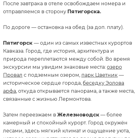
После завтрака в отеле освобождаем номера и
отправляемся в сторону
Пятигорска.
По дороге — остановка на обед (за доп. плату).
Пятигорск
— один из самых известных курортов
Кавказа. Город, где история, архитектура и
природа переплетаются между собой. Во время
экскурсии мы увидим знаковые места:
озеро
Провал
с подземным озером,
парк Цветник
—
историческое сердце города,
беседку Эолова
арфа
, откуда открывается панорама, а также места,
связанные с жизнью Лермонтова.
Затем переезжаем в
Железноводск
— более
камерный и спокойный курорт. Город окружён
лесами, здесь мягкий климат и ощущение уюта,