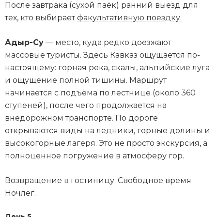
После завтрака (сухой паёк) ранний выезд для
тех, кто выбирает
факультативную поездку.
Адыр-Су
— место, куда редко доезжают
массовые туристы. Здесь Кавказ ощущается по-
настоящему: горная река, скалы, альпийские луга
и ощущение полной тишины. Маршрут
начинается с подъёма по лестнице (около 360
ступеней), после чего продолжается на
внедорожном транспорте. По дороге
открываются виды на ледники, горные долины и
высокогорные лагеря. Это не просто экскурсия, а
полноценное погружение в атмосферу гор.
Возвращение в гостиницу. Свободное время.
Ночлег.
День 5