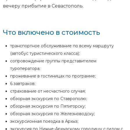
вечеру прибытие в Севастополь.
Что включено в стоимость
транспортное обслуживание по всему маршруту
(автобус туристического класса);
сопровождение группы представителем
туроператора;
проживание в гостиницах по программе;
6 завтраков;
страхование от несчастного случая;
обзорная экскурсия по Ставрополю;
обзорная экскурсия по Пятигорску;
обзорная экскурсия по Железноводску;
экскурсионная поездка в Архыз;
экскурсия по Нижне-Архызскому городищу с гидом с