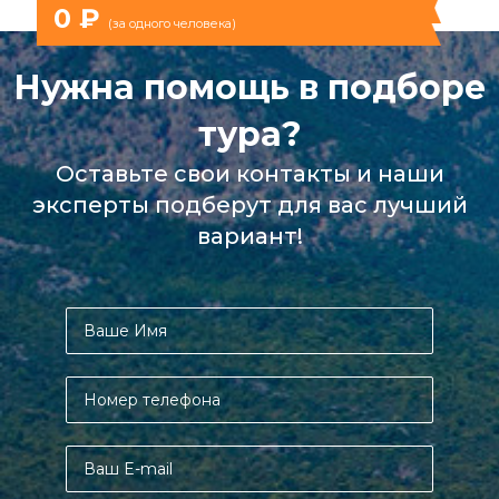
(за одного человека)
0 ₽
(за одного человека)
Нужна помощь в подборе
тура?
Оставьте свои контакты и наши
эксперты подберут для вас лучший
вариант!