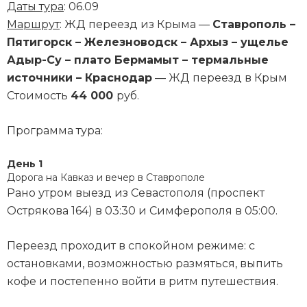
Даты тура
: 06.09
Маршрут
: ЖД переезд из Крыма —
Ставрополь –
Пятигорск – Железноводск – Архыз – ущелье
Адыр-Су – плато Бермамыт – термальные
источники – Краснодар
— ЖД переезд в Крым
Стоимость
44 000
руб.
Программа тура:
День 1
Дорога на Кавказ и вечер в Ставрополе
Рано утром выезд из Севастополя (проспект
Острякова 164) в 03:30 и Симферополя в 05:00.
Переезд проходит в спокойном режиме: с
остановками, возможностью размяться, выпить
кофе и постепенно войти в ритм путешествия.