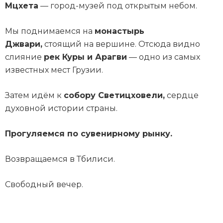
Мцхета
— город-музей под открытым небом.
Мы поднимаемся на
монастырь
Джвари,
стоящий на вершине. Отсюда видно
слияние
рек Куры и Арагви
— одно из самых
известных мест Грузии.
Затем идём к
собору Светицховели,
сердце
духовной истории страны.
Прогуляемся по сувенирному рынку.
Возвращаемся в Тбилиси.
Свободный вечер.