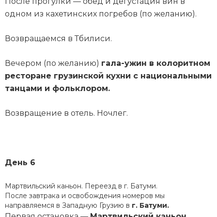
После прогулки — обед и дегустация вин в
одном из кахетинских погребов (по желанию).
Возвращаемся в Тбилиси.
Вечером (по желанию)
гала-ужин в колоритном
ресторане грузинской кухни с национальными
танцами и фольклором.
Возвращение в отель. Ночлег.
День 6
Мартвильский каньон. Переезд в г. Батуми.
После завтрака и освобождения номеров мы
направляемся в Западную Грузию в
г. Батуми.
Первая остановка —
Мартвильский каньон.