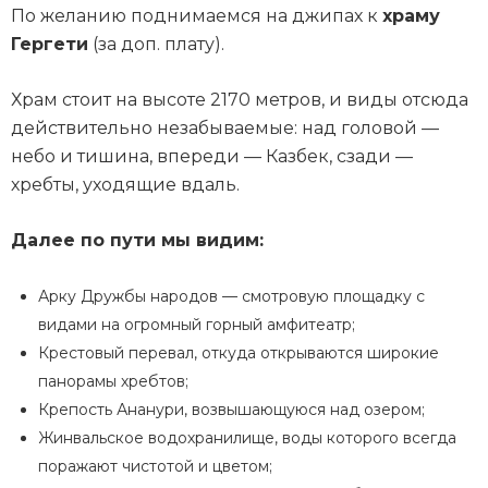
По желанию поднимаемся на джипах к
храму
Гергети
(за доп. плату).
Храм стоит на высоте 2170 метров, и виды отсюда
действительно незабываемые: над головой —
небо и тишина, впереди — Казбек, сзади —
хребты, уходящие вдаль.
Далее по пути мы видим:
Арку Дружбы народов — смотровую площадку с
видами на огромный горный амфитеатр;
Крестовый перевал, откуда открываются широкие
панорамы хребтов;
Крепость Ананури, возвышающуюся над озером;
Жинвальское водохранилище, воды которого всегда
поражают чистотой и цветом;