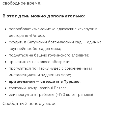
свободное время.
В этот день можно дополнительно:
попробовать знаменитые аджарские хачапури в
ресторане «Ретро»;
сходить в Батумский ботанический сад — один из
крупнейших ботсадов мира;
подняться на башню грузинского алфавита;
прокатиться на колесе обозрения;
прогуляться по Парку чудес с современными
инсталляциями и видами на море;
при желании — съездить в Турцию:
торговый центр Istanbul Bazaar;
или прогулка в Трабзоне (≈170 км от границы).
Свободный вечер у моря.