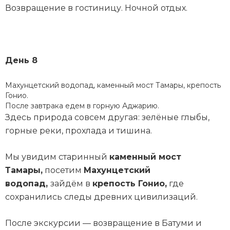
Возвращение в гостиницу. Ночной отдых.
День 8
Махунцетский водопад, каменный мост Тамары, крепость
Гонио.
После завтрака едем в горную Аджарию.
Здесь природа совсем другая: зелёные глыбы,
горные реки, прохлада и тишина.
Мы увидим старинный
каменный мост
Тамары,
посетим
Махунцетский
водопад,
зайдём в
крепость Гонио,
где
сохранились следы древних цивилизаций.
После экскурсии — возвращение в Батуми и