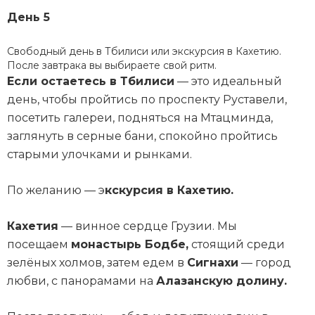
День 5
Свободный день в Тбилиси или экскурсия в Кахетию.
После завтрака вы выбираете свой ритм.
Если остаетесь в Тбилиси
— это идеальный
день, чтобы пройтись по проспекту Руставели,
посетить галереи, подняться на Мтацминда,
заглянуть в серные бани, спокойно пройтись
старыми улочками и рынками.
По желанию — э
кскурсия в Кахетию.
Кахетия
— винное сердце Грузии. Мы
посещаем
монастырь Бодбе,
стоящий среди
зелёных холмов, затем едем в
Сигнахи
— город
любви, с панорамами на
Алазанскую долину.