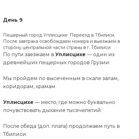
День 9
Пещерный город Уплисцихе. Переезд в Тбилиси.
После завтрака освобождаем номера и выезжаем в
сторону центральной части страны в г. Тбилиси.
По пути заезжаем в
Уплисцихе
— один из
древнейших пещерных городов Грузии.
Мы пройдём по высеченным в скале залам,
коридорам, храмам.
Уплисцихе
— место, где можно буквально
почувствовать дыхание тысячелетий.
После обеда (доп. плата) продолжаем путь в
Тбилиси.