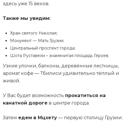
здесь уже 15 веков.
Также мы увидим:
Храм святого Николая;
Монумент — Мать Грузии;
Центральный проспект города;
Шота Руставели – знаменитая площадь Героев.
Узкие улочки, балконы, деревянные лестницы,
аромат кофе — Тбилиси удивительно тёплый и
живой.
У Вас будет возможность
прокатиться на
канатной дороге
в центре города.
Затем
едем в Мцхету
— первую столицу Грузии.