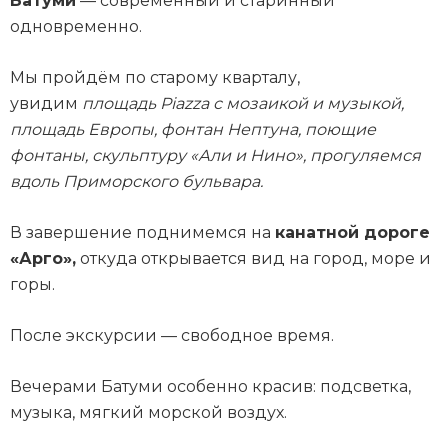
Батуми
— современный и старинный
одновременно.
Мы пройдём по старому кварталу,
увидим
площадь Piazza с мозаикой и музыкой,
площадь Европы, фонтан Нептуна, поющие
фонтаны, скульптуру «Али и Нино», прогуляемся
вдоль Приморского бульвара.
В завершение поднимемся на
канатной дороге
«Арго»,
откуда открывается вид на город, море и
горы.
После экскурсии — свободное время.
Вечерами Батуми особенно красив: подсветка,
музыка, мягкий морской воздух.