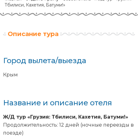
Тбилиси, Кахетия, Батуми!»
Описание тура
Город вылета/выезда
Крым
Название и описание отеля
Ж/Д тур «Грузия: Тбилиси, Кахетия, Батуми!»
Продолжительность: 12 дней (ночные переезды в
поезде)