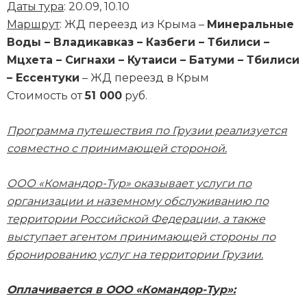
Даты тура
: 20.09, 10.10
Маршрут
: ЖД переезд из Крыма –
Минеральные
Воды – Владикавказ – Казбеги – Тбилиси –
Мцхета – Сигнахи – Кутаиси – Батуми – Тбилиси
– Ессентуки
– ЖД переезд в Крым
Стоимость от
51 000
руб.
Программа путешествия по Грузии реализуется
совместно с принимающей стороной.
ООО «Командор-Тур» оказывает услуги по
организации и наземному обслуживанию по
территории Российской Федерации, а также
выступает агентом принимающей стороны по
бронированию услуг на территории Грузии.
Оплачивается в ООО «Командор-Тур»: