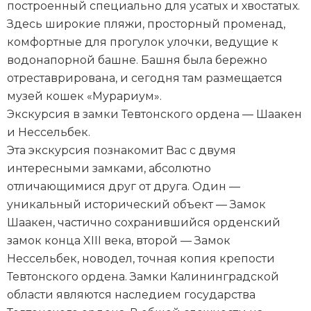
построенный специально для усатых и хвостатых.
Здесь широкие пляжи, просторный променад,
комфортные для прогулок улочки, ведущие к
водонапорной башне. Башня была бережно
отреставрирована, и сегодня там размещается
музей кошек «Мурариум».
Экскурсия в замки Тевтонского ордена — Шаакен
и Нессельбек.
Эта экскурсия познакомит Вас с двумя
интересными замками, абсолютно
отличающимися друг от друга. Один —
уникальный исторический объект — Замок
Шаакен, частично сохранившийся орденский
замок конца XIII века, второй — Замок
Нессельбек, новодел, точная копия крепости
Тевтонского ордена. Замки Калининградской
области являются наследием государства