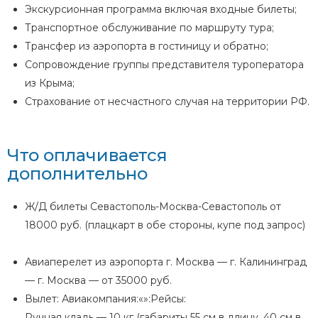
Экскурсионная программа включая входные билеты;
Транспортное обслуживание по маршруту тура;
Трансфер из аэропорта в гостиницу и обратно;
Сопровождение группы представителя туроператора
из Крыма;
Страхование от несчастного случая на территории РФ.
Что оплачивается
дополнительно
Ж/Д билеты Севастополь-Москва-Севастополь от
18000 руб. (плацкарт в обе стороны, купе под запрос)
Авиаперелет из аэропорта г. Москва — г. Калининград
— г. Москва — от 35000 руб.
Вылет: Авиакомпания:«»:Рейсы:
Ручная кладь — 10 кг (габариты 55 см в длину, 40 см в