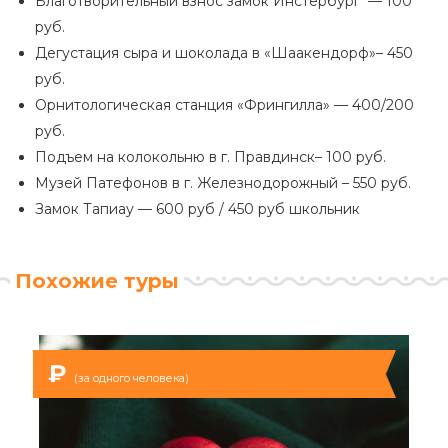
Благотворительный взнос замок Инстербург — 100
руб.
Дегустация сыра и шоколада в «Шаакендорф»– 450
руб.
Орнитологическая станция «Фрингилла» — 400/200
руб.
Подъем на колокольню в г. Правдинск– 100 руб.
Музей Патефонов в г. Железнодорожный – 550 руб.
Замок Тапиау — 600 руб / 450 руб школьник
Похожие туры
₽
(за одного человека)