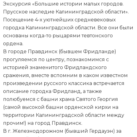
Экскурсия «Большие истории малых городов.
Прусское наследие Калининградской области».
Посещение 4-х уютнейших средневековых
городка Калининградской области. Все они были
основаны когда-то рыцарями тевтонского
ордена.
В городе Правдинск (бывшем Фридланде)
прогуляемся по центру, познакомимся с
историей знаменитого Фридландского
сражения, вместе вспомним в каком известном
произведении русского классика встречается
описание городка Фридланд, а также
полюбуемся с башни храма Святого Георгия
(самой высокой башни орденской кирхи на
территории Калининградской области между
прочим!) на город Правдинск.
В г. Железнодорожном (бывший Гердауэн) за