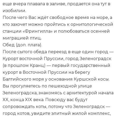
еще вчера плавала в заливе, продается она тут в
изобилии.
После чего Вас ждёт свободное время на море, а
кто захочет можно пройтись к орнитологической
станции «Фрингилла» и полюбоваться осенней
миграцией птиц.
Обед (доп. плата).
После сытого обеда переезд в еще один город —
Курорт восточной Пруссии, город Зеленоградск
(в прошлом Кранц) — первый государственный
курорт в Восточной Пруссии на берегу
Балтийского моря у основания Куршской косы.
Вы прогуляетесь по пешеходной улице
Зеленоградска, знакомясь с архитектурой начала
XX, конца XIX века. Повсюду вас будут
сопровождать коты, потому что Зеленоградск —
город котов, увидите элитный жилой комплекс,