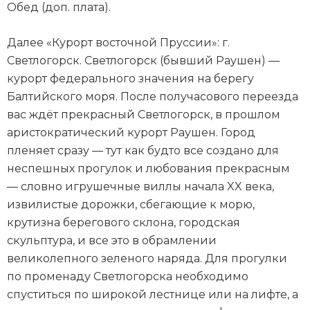
Обед (доп. плата).
Далее «Курорт восточной Пруссии»: г.
Светлогорск. Светлогорск (бывший Раушен) —
курорт федерального значения на берегу
Балтийского моря. После получасового переезда
вас ждёт прекрасный Светлогорск, в прошлом
аристократический курорт Раушен. Город
пленяет сразу — тут как будто все создано для
неспешных прогулок и любования прекрасным
— словно игрушечные виллы начала XX века,
извилистые дорожки, сбегающие к морю,
крутизна берегового склона, городская
скульптура, и все это в обрамлении
великолепного зеленого наряда. Для прогулки
по променаду Светлогорска необходимо
спуститься по широкой лестнице или на лифте, а