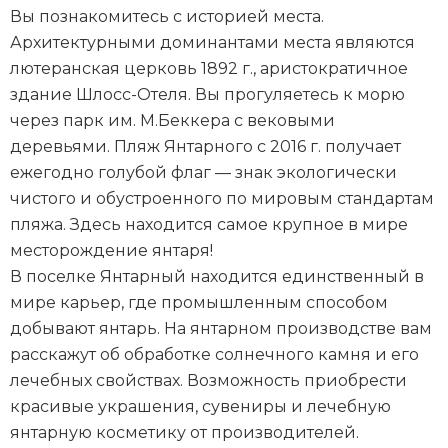
Вы познакомитесь с историей места.
Архитектурными доминантами места являются
лютеранская церковь 1892 г., аристократичное
здание Шлосс-Отеля. Вы прогуляетесь к морю
через парк им. М.Беккера с вековыми
деревьями. Пляж Янтарного с 2016 г. получает
ежегодно голубой флаг — знак экологически
чистого и обустроенного по мировым стандартам
пляжа. Здесь находится самое крупное в мире
месторождение янтаря!
В поселке Янтарный находится единственный в
мире карьер, где промышленным способом
добывают янтарь. На янтарном производстве вам
расскажут об обработке солнечного камня и его
лечебных свойствах. Возможность приобрести
красивые украшения, сувениры и лечебную
янтарную косметику от производителей.