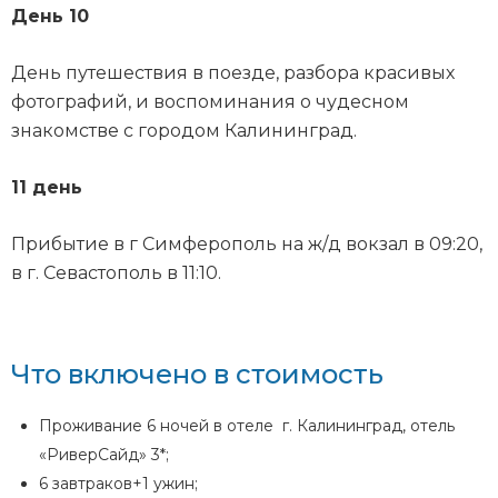
День 10
День путешествия в поезде, разбора красивых
фотографий, и воспоминания о чудесном
знакомстве с городом Калининград.
11 день
Прибытие в г Симферополь на ж/д вокзал в 09:20,
в г. Севастополь в 11:10.
Что включено в стоимость
Проживание 6 ночей в отеле г. Калининград, отель
«РиверСайд» 3*;
6 завтраков+1 ужин;