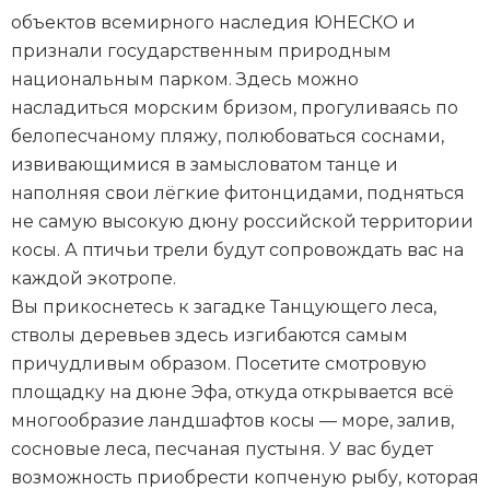
объектов всемирного наследия ЮНЕСКО и
признали государственным природным
национальным парком. Здесь можно
насладиться морским бризом, прогуливаясь по
белопесчаному пляжу, полюбоваться соснами,
извивающимися в замысловатом танце и
наполняя свои лёгкие фитонцидами, подняться
не самую высокую дюну российской территории
косы. А птичьи трели будут сопровождать вас на
каждой экотропе.
Вы прикоснетесь к загадке Танцующего леса,
стволы деревьев здесь изгибаются самым
причудливым образом. Посетите смотровую
площадку на дюне Эфа, откуда открывается всё
многообразие ландшафтов косы — море, залив,
сосновые леса, песчаная пустыня. У вас будет
возможность приобрести копченую рыбу, которая