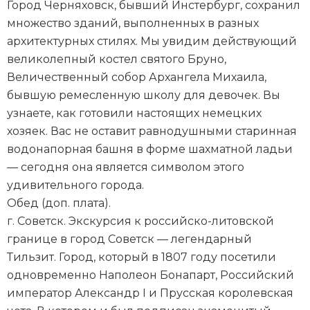
Город Черняховск, бывший Инстербург, сохранил
множество зданий, выполненных в разных
архитектурных стилях. Мы увидим действующий
великолепный костел святого Бруно,
Величественный собор Архангела Михаила,
бывшую ремесленную школу для девочек. Вы
узнаете, как готовили настоящих немецких
хозяек. Вас не оставит равнодушными старинная
водонапорная башня в форме шахматной ладьи
— сегодня она является символом этого
удивительного города.
Обед (доп. плата).
г. Советск. Экскурсия к российско-литовской
границе в город Советск — легендарный
Тильзит. Город, который в 1807 году посетили
одновременно Наполеон Бонапарт, Российский
император Александр I и Прусская королевская