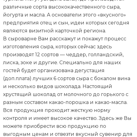
различные сорта высококачественного сыра,
йогурта и масла. А основатели этого «вкусного»
предприятия отец и сын, идеи которых сегодня
являются визитной карточкой региона.
В сыроварне Вам расскажут и покажут процесс
изготовления сыра, которых сейчас здесь
производят 12 сортов — чеддер, голландский,
лиска, зоке и другие. Специально для наших
гостей будет организована дегустация
(доп.плата) лучших 6 сортов сыра с бокалом вина
и несколько видов шоколада. Настоящий
хрустящий шоколад от молочного до горького с
разным составом какао-порошка и какао-масла.
Вся продукция проходит жесткую норму
контроля и имеет высокое качество. Здесь же Вы
можете приобрести всю продукцию по
выгодным ценам и отвезти вкусный сувенир для