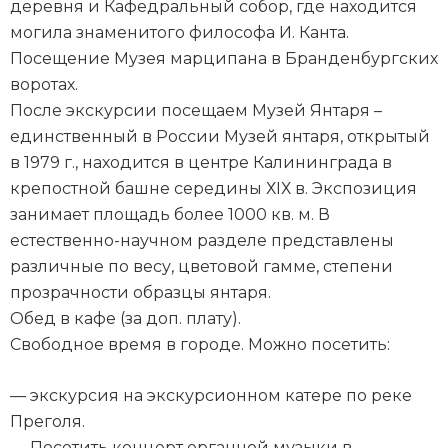
деревня и Кафедральный собор, где находится
могила знаменитого философа И. Канта.
Посещение Музея марципана в Бранденбургских
воротах.
После экскурсии посещаем Музей Янтаря –
единственный в России Музей янтаря, открытый
в 1979 г., находится в центре Калининграда в
крепостной башне середины ХIХ в. Экспозиция
занимает площадь более 1000 кв. м. В
естественно-научном разделе представлены
различные по весу, цветовой гамме, степени
прозрачности образцы янтаря.
Обед в кафе (за доп. плату).
Свободное время в городе. Можно посетить:
— экскурсия на экскурсионном катере по реке
Преголя.
— Посетить концерт органной музыки в