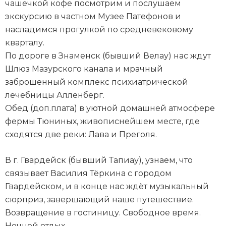
чашечкой кофе посмотрим и послушаем
экскурсию в частном Музее Патефонов и
насладимся прогулкой по средневековому
кварталу.
По дороге в Знаменск (бывший Велау) нас ждут
Шлюз Мазурского канала и мрачный
заброшенный комплекс психиатрической
лечебницы Алленберг.
Обед (доп.плата) в уютной домашней атмосфере
фермы Тюниных, живописнейшем месте, где
сходятся две реки: Лава и Преголя.
В г. Гвардейск (бывший Тапиау), узнаем, что
связывает Василия Тёркина с городом
Гвардейском, и в конце нас ждёт музыкальный
сюрприз, завершающий наше путешествие.
Возвращение в гостиницу. Свободное время.
Ночной отдых.