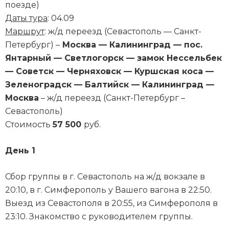
поезде)
Даты тура
: 04.09
Маршрут
: ж/д переезд (Севастополь — Санкт-
Петербург) –
Москва — Калининград — пос.
Янтарный — Светлогорск — замок Нессельбек
— Советск — Черняховск — Куршская коса —
Зеленоградск — Балтийск — Калининград —
Москва
– ж/д переезд (Санкт-Петербург –
Севастополь)
Стоимость
57 5
00
руб.
День 1
Сбор группы в г. Севастополь на ж/д вокзале в
20:10, в г. Симферополь у Вашего вагона в 22:50.
Выезд из Севастополя в 20:55, из Симферополя в
23:10. Знакомство с руководителем группы.