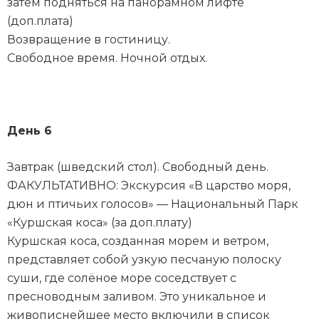
затем подняться на панорамном лифте
(доп.плата)
Возвращение в гостиницу.
Свободное время. Ночной отдых.
День 6
Завтрак (шведский стол). Свободный день.
ФАКУЛЬТАТИВНО: Экскурсия «В царство моря,
дюн и птичьих голосов» — Национальный Парк
«Куршская коса» (за доп.плату)
Куршская коса, созданная морем и ветром,
представляет собой узкую песчаную полоску
суши, где солёное море соседствует с
пресноводным заливом. Это уникальное и
живописнейшее место включили в список