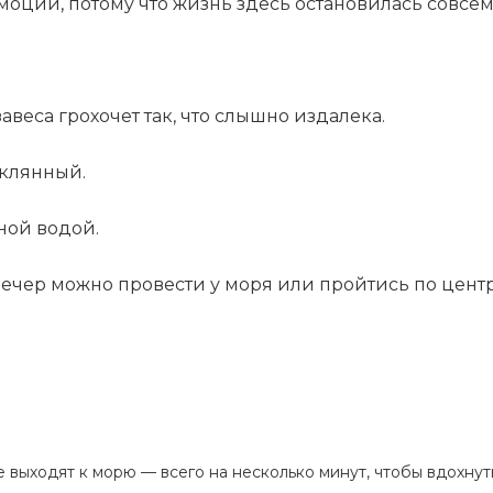
оции, потому что жизнь здесь остановилась совсем
веса грохочет так, что слышно издалека.
еклянный.
ной водой.
 Вечер можно провести у моря или пройтись по цент
 выходят к морю — всего на несколько минут, чтобы вдохнут