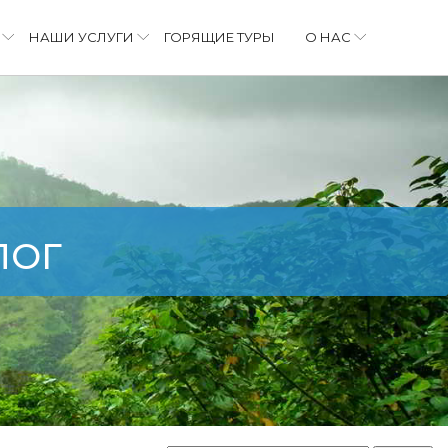
НАШИ УСЛУГИ
ГОРЯЩИЕ ТУРЫ
О НАС
ЛОГ