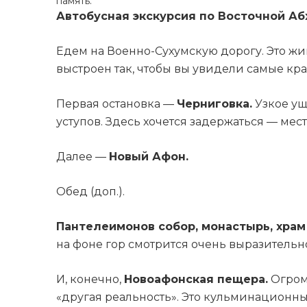
память.
Автобусная экскурсия по Восточной Аб
Едем на Военно-Сухумскую дорогу. Это жив
выстроен так, чтобы вы увидели самые кра
Первая остановка —
Черниговка.
Узкое ущ
уступов. Здесь хочется задержаться — мест
Далее —
Новый Афон.
Обед (доп.).
Пантелеимонов собор, монастырь, храм
на фоне гор смотрится очень выразительн
И, конечно,
Новоафонская пещера.
Огромн
«другая реальность». Это кульминационны