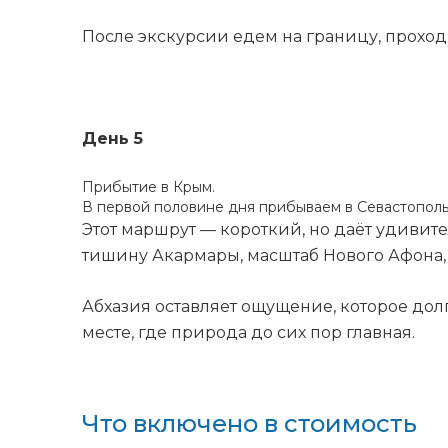
После экскурсии едем на границу, проход
День 5
Прибытие в Крым.
В первой половине дня прибываем в Севастополь
Этот маршрут — короткий, но даёт удивите
тишину Акармары, масштаб Нового Афона,
Абхазия оставляет ощущение, которое долго
месте, где природа до сих пор главная.
Что включено в стоимость