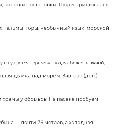
ы, короткие остановки. Люди привыкают к
р: пальмы, горы, необычный язык, морской
зу ощущается перемена: воздух более влажный,
плая дымка над морем. Завтрак (доп.)
и храмы у обрывов. На пасеке пробуем
бина — почти 76 метров, а холодная