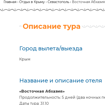
Главная
›
Отдых в Крыму
›
Севастополь
›
Восточная Абхазия
Описание тура
Город вылета/выезда
Крым
Название и описание отеля
«Восточная Абхазия»
Продолжительность: 5 дней (два ночных п
Даты тура
: 31.10