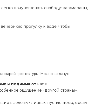
легко почувствовать свободу: катамараны,
 вечернюю прогулку к воде, чтобы
я старой архитектуры. Можно заглянуть
ипы поднимают
нас в
особенное ощущение «другой страны».
щие в зелёных лианах, пустые дома, мосты