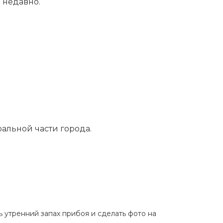
 недавно.
ральной части города.
ь утренний запах прибоя и сделать фото на