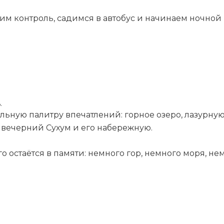
им контроль, садимся в автобус и начинаем ночной
.
льную палитру впечатлений: горное озеро, лазурную
 вечерний Сухум и его набережную.
 остаётся в памяти: немного гор, немного моря, нем