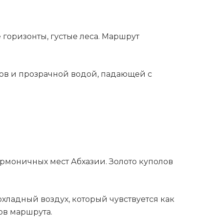
 горизонты, густые леса. Маршрут
ов и прозрачной водой, падающей с
армоничных мест Абхазии. Золото куполов
хладный воздух, который чувствуется как
ов маршрута.