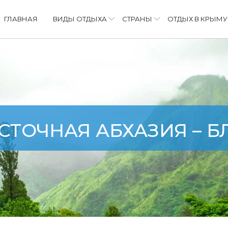
ГЛАВНАЯ
ВИДЫ ОТДЫХА
СТРАНЫ
ОТДЫХ В КРЫМУ
СТОЧНАЯ АБХАЗИЯ – Б