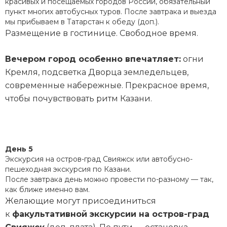
красивых и посещаемых городов России, обязательный
пункт многих автобусных туров. После завтрака и выезда
мы прибываем в Татарстан к обеду (доп.).
Размещение в гостинице. Свободное время.
Вечером город особенно впечатляет:
огни
Кремля, подсветка Дворца земледельцев,
современные набережные. Прекрасное время,
чтобы почувствовать ритм Казани.
День 5
Экскурсия на остров-град Свияжск или автобусно-
пешеходная экскурсия по Казани.
После завтрака день можно провести по-разному — так,
как ближе именно вам.
Желающие могут присоединиться
к
факультативной экскурсии на остров-град