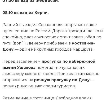
07:00 выезд из Феодосии.
08:10 выезд из Керчи.
Ранний выезд из Севастополя открывает наше
путешествие по России. Дорога проходит легко и
спокойно, с возможностью организовать обед по
пути (доп.). К вечеру прибываем в
Ростов-на-
Дону
— один из крупных городов маршрута.
Перед заселением
прогулка по набережной
имени Ушакова
помогает почувствовать
атмосферу южного города. При желании можно
отправиться на
речную прогулку по Дону
—
популярную опцию среди туристов.
Размещение в гостинице. Свободное время.