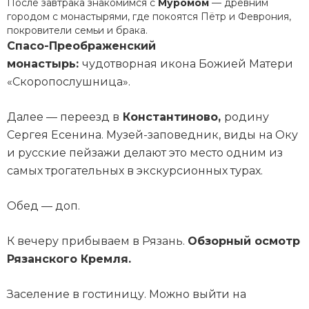
После завтрака знакомимся с
Муромом
— древним
городом с монастырями, где покоятся Пётр и Феврония,
покровители семьи и брака.
Спасо-Преображенский
монастырь:
чудотворная икона Божией Матери
«Скоропослушница».
Далее — переезд в
Константиново,
родину
Сергея Есенина. Музей-заповедник, виды на Оку
и русские пейзажи делают это место одним из
самых трогательных в экскурсионных турах.
Обед — доп.
К вечеру прибываем в Рязань.
Обзорный осмотр
Рязанского Кремля.
Заселение в гостиницу. Можно выйти на