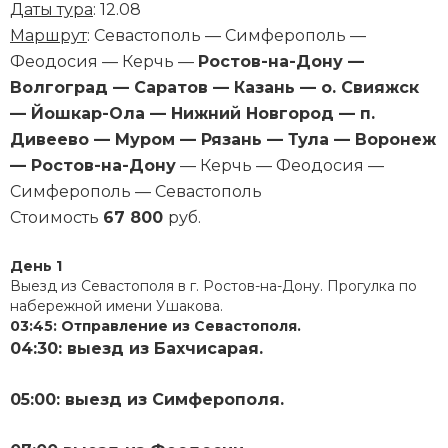
Даты тура
: 12.08
Маршрут
: Севастополь — Симферополь —
Феодосия — Керчь —
Ростов-на-Дону —
Волгоград — Саратов — Казань — о. Свияжск
— Йошкар-Ола — Нижний Новгород — п.
Дивеево — Муром — Рязань — Тула — Воронеж
— Ростов-на-Дону
— Керчь — Феодосия —
Симферополь — Севастополь
Стоимость
67 800
руб.
День 1
Выезд из Севастополя в г. Ростов-на-Дону. Прогулка по
набережной имени Ушакова.
03:45: Отправление из Севастополя.
04:30: выезд из Бахчисарая.
05:00: выезд из Симферополя.