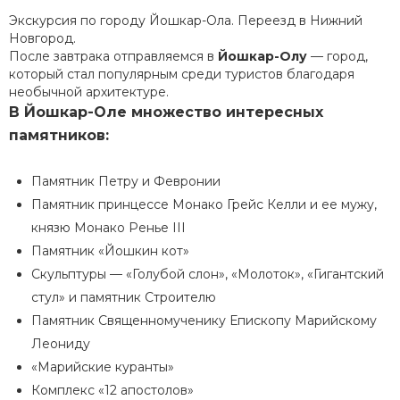
Экскурсия по городу Йошкар-Ола. Переезд в Нижний
Новгород.
После завтрака отправляемся в
Йошкар-Олу
— город,
который стал популярным среди туристов благодаря
необычной архитектуре.
В Йошкар-Оле множество интересных
памятников:
Памятник Петру и Февронии
Памятник принцессе Монако Грейс Келли и ее мужу,
князю Монако Ренье III
Памятник «Йошкин кот»
Скульптуры — «Голубой слон», «Молоток», «Гигантский
стул» и памятник Строителю
Памятник Священномученику Епископу Марийскому
Леониду
«Марийские куранты»
Комплекс «12 апостолов»