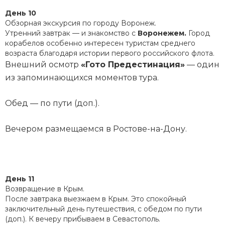
День 10
Обзорная экскурсия по городу Воронеж.
Утренний завтрак — и знакомство с
Воронежем.
Город
корабелов особенно интересен туристам среднего
возраста благодаря истории первого российского флота.
Внешний осмотр
«Гото Предестинация»
— один
из запоминающихся моментов тура.
Обед — по пути (доп.).
Вечером размещаемся в Ростове-на-Дону.
День 11
Возвращение в Крым.
После завтрака выезжаем в Крым. Это спокойный
заключительный день путешествия, с обедом по пути
(доп.). К вечеру прибываем в Севастополь.