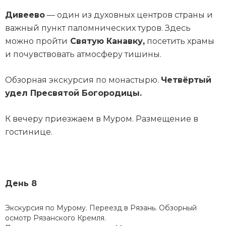
Дивеево
— один из духовных центров страны и
важный пункт паломнических туров. Здесь
можно пройти
Святую Канавку,
посетить храмы
и почувствовать атмосферу тишины.
Обзорная экскурсия по монастырю.
Четвёртый
удел Пресвятой Богородицы.
К вечеру приезжаем в Муром. Размещение в
гостинице.
День 8
Экскурсия по Мурому. Переезд в Рязань. Обзорный
осмотр Рязанского Кремля.