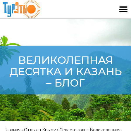
ВЕЛИКОЛЕПНАЯ
ДЕСЯТКА И КАЗАНЬ
– БЛОГ
Главная
›
Отдых в Крыму
›
Севастополь
›
Великолепная