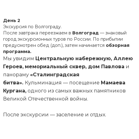
День 2
Экскурсия по Волгограду.
После завтрака переезжаем в
Волгоград
— знаковый
город экскурсионных туров по России. По прибытии
предусмотрен обед (доп.), затем начинается
обзорная
программа.
Мы увидим
Центральную набережную, Аллею
Героев,
мемориальный сквер, дом Павлова
и
панораму
«Сталинградская
битва».
Кульминация — посещение
Мамаева
Кургана,
одного из самых важных памятников
Великой Отечественной войны.
После экскурсии — заселение и отдых.