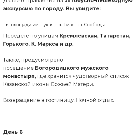
Далее отправление на
автобусно-пешеходную
экскурсию по городу. Вы увидите:
площади им. Тукая, пл. 1 мая, пл. Свободы.
Проедете по улицам
Кремлёвская, Татарстан,
Горького, К. Маркса и др.
Также, предусмотрено
посещение
Богородицкого мужского
монастыря,
где хранится чудотворный список
Казанской иконы Божьей Матери.
Возвращение в гостиницу. Ночной отдых.
День 6