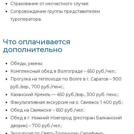
Страхование от несчастного случая;
Сопровождение группы представителем
туроператора.
Что оплачивается
дополнительно
Обеды, ужины;
Комплексный обед в Волгограде – 650 руб./чел.;
Прогулка на теплоходе по Волге в г. Саратов – 900
руб./взр., 700 руб./пенс.;
Казанский Кремль — 450 руб./взр., 300 руб. пенс.;
Факультативная экскурсия на о. Свияжск 1 400 руб.;
Обед на Свияжске – 650 руб./чел.;
Обед в г. Нижний Новгород (ресторан Балканский
дворик) – 700 руб./чел.;
Экскурсия по Свято-Троицкому Серафимо-