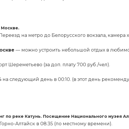
 Москве.
 Переезд на метро до Белорусского вокзала, камера
оскве
— можно устроить небольшой отдых в любимо
т Шереметьево (за доп. плату 700 руб./чел).
4 на следующий день в 00:10. (в этот день рекоменд
нг по реке Катунь. Посещение Национального музея Ал
 Горно-Алтайск в 08:35 (по местному времени).