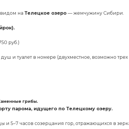
 видом на
Телецкое озеро
— жемчужину Сибири.
йрок).
50 руб.)
 душ и туалет в номере (двухместное, возможно трех
Каменные грибы.
орту парома, идущего по Телецкому озеру.
 и 5–7 часов созерцания гор, отражающихся в зерка