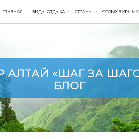
ГЛАВНАЯ
ВИДЫ ОТДЫХА
СТРАНЫ
ОТДЫХ В КРЫМУ
 АЛТАЙ «ШАГ ЗА ШАГОМ
БЛОГ