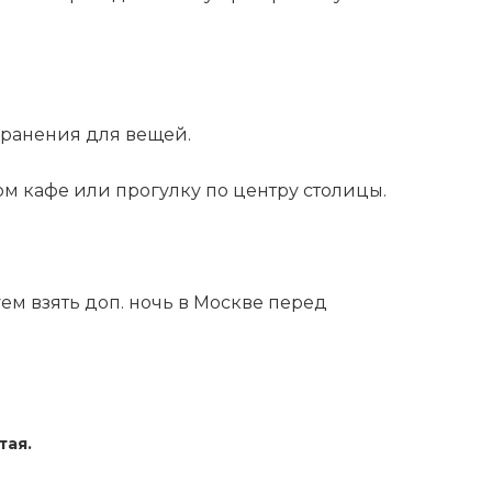
 хранения для вещей.
м кафе или прогулку по центру столицы.
уем взять доп. ночь в Москве перед
тая.