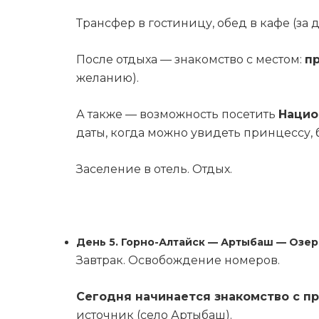
Трансфер в гостиницу, обед в кафе (за до
После отдыха — знакомство с местом:
пр
желанию).
А также — возможность посетить
Нацио
даты, когда можно увидеть принцессу, 
Заселение в отель. Отдых.
День 5. Горно-Алтайск — Артыбаш — Озер
Завтрак. Освобождение номеров.
Сегодня начинается знакомство с п
источник (село Артыбаш).