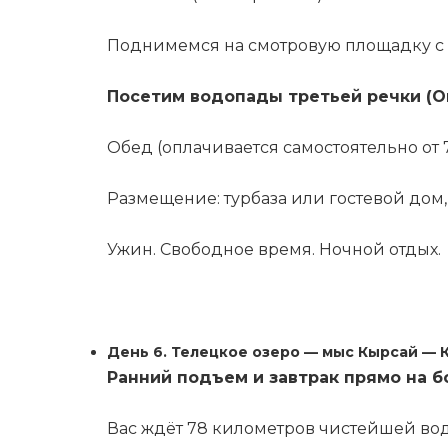
Поднимемся на смотровую площадку с
Посетим водопады третьей речки (О
Обед (оплачивается самостоятельно от 7
Размещение: турбаза или гостевой дом,
Ужин. Свободное время. Ночной отдых.
День 6. Телецкое озеро — мыс Кырсай — 
Ранний подъем и завтрак прямо на б
Вас ждёт 78 километров чистейшей воды