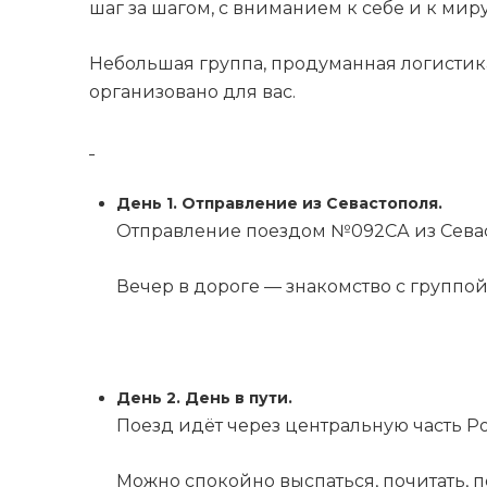
шаг за шагом, с вниманием к себе и к миру
Небольшая группа, продуманная логистика,
организовано для вас.
День 1. Отправление из Севастополя.
Отправление поездом №092СА из Севасто
Вечер в дороге — знакомство с группо
День 2. День в пути.
Поезд идёт через центральную часть Р
Можно спокойно выспаться, почитать, п