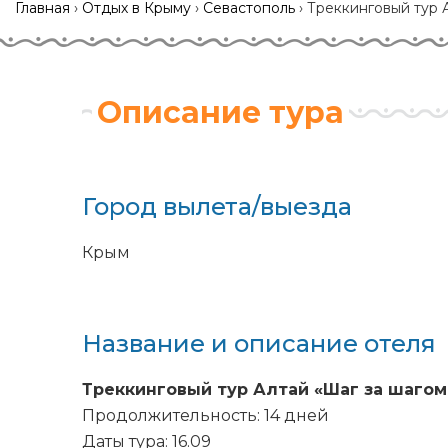
Главная
›
Отдых в Крыму
›
Севастополь
›
Треккинговый тур А
Описание тура
Город вылета/выезда
Крым
Название и описание отеля
Треккинговый тур Алтай «Шаг за шагом 
Продолжительность: 14 дней
Даты тура
: 16.09