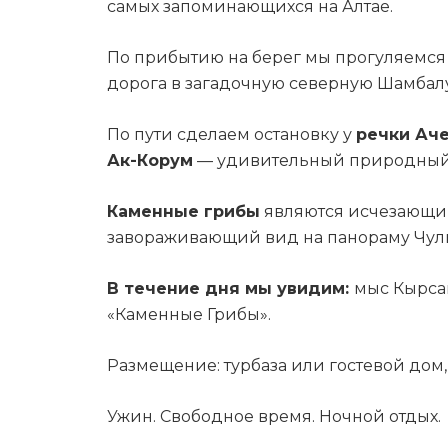
самых запоминающихся на Алтае.
По прибытию на берег мы прогуляемся
дорога в загадочную северную Шамбалу
По пути сделаем остановку у
речки Ач
Ак-Корум
— удивительный природный
Каменные грибы
являются исчезающим
завораживающий вид на панораму Чул
В течение дня мы увидим:
мыс Кырсай
«Каменные Грибы».
Размещение: турбаза или гостевой дом,
Ужин. Свободное время. Ночной отдых.