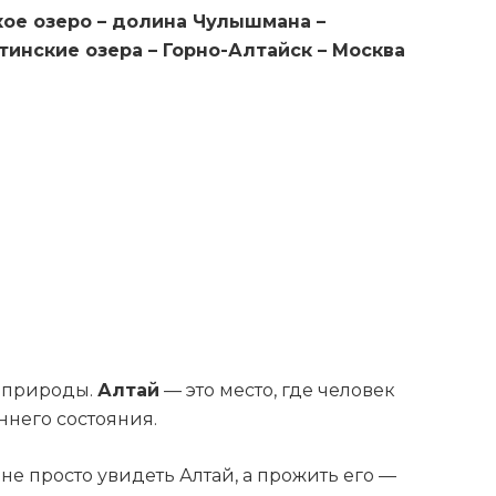
кое озеро – долина Чулышмана –
тинские озера – Горно-Алтайск – Москва
й природы.
Алтай
— это место, где человек
ннего состояния.
 не просто увидеть Алтай, а прожить его —