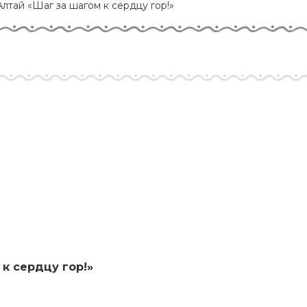
лтай «Шаг за шагом к сердцу гор!»
к сердцу гор!»