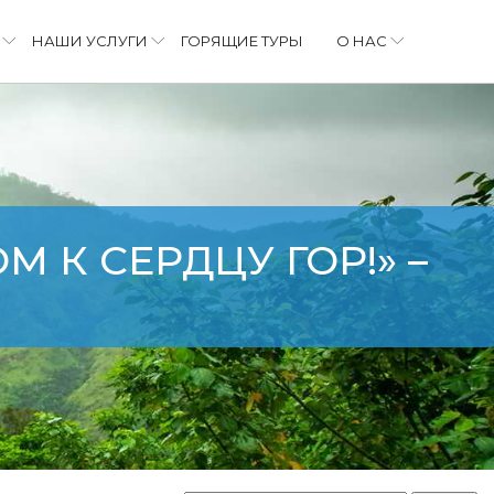
НАШИ УСЛУГИ
ГОРЯЩИЕ ТУРЫ
О НАС
 К СЕРДЦУ ГОР!» –