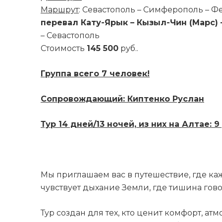
Маршрут
: Севастополь – Симферополь – Ф
перевал Кату-Ярык – Кызыл-Чин (Марс) 
– Севастополь
Стоимость
145 500
руб..
Группа всего 7 человек!
Сопровождающий: Киптенко Руслан
Тур 14 дней/13 ночей, из них на Алтае: 
Мы приглашаем вас в путешествие, где к
чувствует дыхание Земли, где тишина гово
Тур создан для тех, кто ценит комфорт, ат