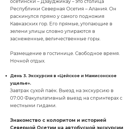
осетински – Дзауджикау – это столица
Республики Северная Осетия – Алания. Он
раскинулся прямо у самого подножия
Кавказских гор. Его прямые, утопающие в
зелени улицы словно упираются в
заснеженные, величественные горы.
Размещение в гостинице. Свободное время.
Ночной отдых.
День 3. Экскурсия в «Цейское и Мамисонское
ущелье».
Завтрак сухой паёк. Выезд на экскурсию в
07:00 Факультативный выезд на спринтерах с
местными гидами.
Знакомство с колоритом и историей
Северной Осетии на автобусной экскурсии