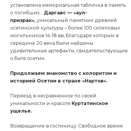
установлена мемориальная табличка в память
о погибших…
Даргавс — «аул-
призрак»,
уникальный памятник древней
осетинской культуры – более 100 склеповых
могильников 14-18 вв, благодаря которым в
середине 20 века были найдены
удивительные артефакты, свидетельствующие
о быте осетин.
Продолжаем знакомство с колоритом и
историей Осетии в стране «Нартов».
Переезд в несравненное по своей
уникальности и красоте
Куртатинское
ущелье.
Возвращение в гостиницу. Свободное время.