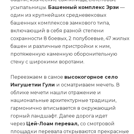
усыпальницы.
Башенный комплекс Эрзи
—
один из крупнейших средневековых
башенных комплексов замкового типа,
включающий в себя разной степени
сохранности 8 боевых, 2 полубоевые, 47 жилых
башен и различные пристройки к ним,
протяженную каменную оборонительную
стену с широкими воротами.
Переезжаем в самое
высокогорное село
Ингушетии Гули
и осматриваем мечеть. В
облике мечети нашли отражение и
национальные архитектурные традиции,
гармонично вписывается в окружающий
горный ландшафт. Далее дорога идет
через
Цей-Лоам перевал,
со смотровой
площадки перевала открываются прекрасные