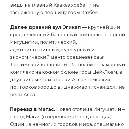
виды на главный Кавказ хребет и на
заснеженную вершину горы Казбек.
Далее древний аул Эгикал
— крупнейший
средневековый башенный комплекс в горной
Ингушетии, политический,
административный, культурный и
экономический центр средневековья
Таргимской котловины. Расположен замковый
комплекс на южном склоне горы Цей-Лоам, в
двух километрах от реки Асса. С высоких
пригорков хорошо видна живописная долина
реки Асса.
Переезд в Магас.
Новая столица Ингушетии –
город Магас (в переводе «Город солнца»).
Один из немногих городов мира, специально