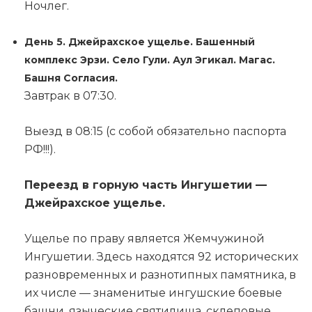
Ночлег.
День 5. Джейрахское ущелье. Башенный
комплекс Эрзи. Село Гули. Аул Эгикал. Магас.
Башня Согласия.
Завтрак в 07:30.
Выезд в 08:15 (с собой обязательно паспорта
РФ!!!).
Переезд в горную часть Ингушетии —
Джейрахское ущелье.
Ущелье по праву является Жемчужиной
Ингушетии. Здесь находятся 92 исторических
разновременных и разнотипных памятника, в
их числе — знаменитые ингушские боевые
башни, языческие святилища, склеповые