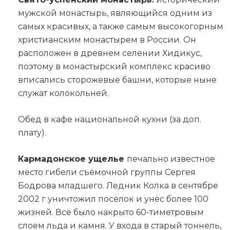
мужской монастырь, являющийся одним из
самых красивых, а также самым высокогорным
христианским монастырем в России. Он
расположен в древнем селении Хидикус,
поэтому в монастырский комплекс красиво
вписались сторожевые башни, которые ныне
служат колокольней.
Обед в кафе национальной кухни (за доп.
плату).
Кармадонское ущелье
печально известное
место гибели съёмочной группы Сергея
Бодрова младшего. Ледник Колка в сентябре
2002 г уничтожил посёлок и унёс более 100
жизней. Всё было накрыто 60-тиметровым
слоем льда и камня. У входа в старый тоннель,