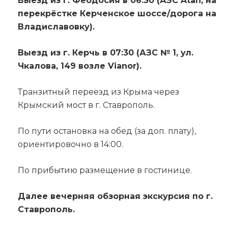
Выезд из г. Феодосия в 06:30 (АЗС Atan, на
перекрёстке Керченское шоссе/дорога на
Владиславовку).
Выезд из г. Керчь в 07:30 (АЗС № 1, ул.
Чкалова, 149 возле Vianor).
Транзитный переезд из Крыма через
Крымский мост в г. Ставрополь.
По пути остановка на обед (за доп. плату),
ориентировочно в 14:00.
По прибытию размещение в гостинице.
Далее вечерняя обзорная экскурсия по г.
Ставрополь.