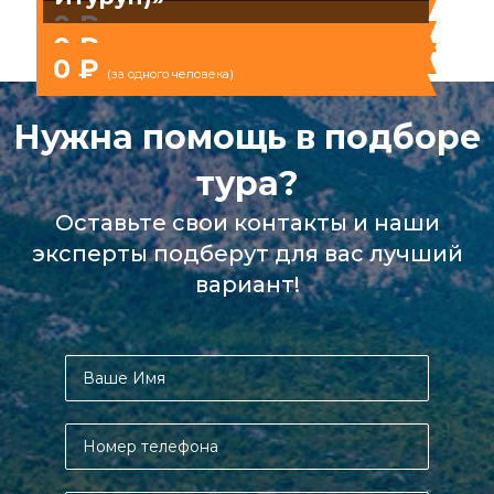
0 ₽
(за одного человека)
0 ₽
(за одного человека)
0 ₽
(за одного человека)
Нужна помощь в подборе
тура?
Оставьте свои контакты и наши
эксперты подберут для вас лучший
вариант!