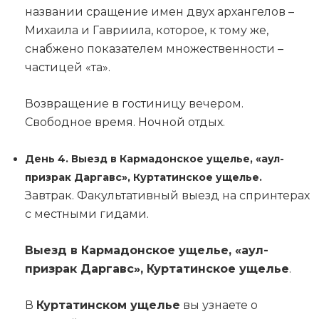
названии сращение имен двух архангелов –
Михаила и Гавриила, которое, к тому же,
снабжено показателем множественности –
частицей «та».
Возвращение в гостиницу вечером.
Свободное время. Ночной отдых.
День 4. Выезд в Кармадонское ущелье, «аул-
призрак Даргавс», Куртатинское ущелье.
Завтрак. Факультативный выезд на спринтерах
с местными гидами.
Выезд в Кармадонское ущелье, «аул-
призрак Даргавс», Куртатинское ущелье
.
В
Куртатинском ущелье
вы узнаете о