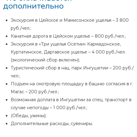
дополнительно
Экскурсия в Цейское и Мамисонское ущелья – 3 800
руб./чел.;
Канатная дорога в Цейском ущелье – 800 руб./чел.;
Экскурсия в «Три ущелья Осетии» Кармадонское,
Куртатинское, Даргавское ущелье – 4 000 руб./чел.
(экологический сбор включен);
Туристический сбор в нац. парк Ингушетии – 200 руб./
чел.;
Подъем на смотровую площадку в башню согласия в г.
Магас – 200 руб./чел.;
Возможная доплата в Ингушетии за спец. транспорт в
случае непогоды – 1 000 руб./чел.;
(Обеды, ужины);
Дополнительные расходы, сувениры.