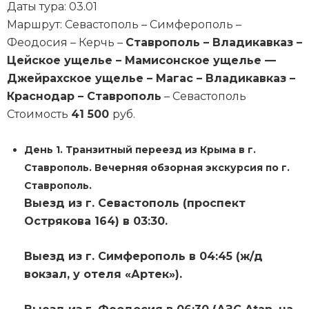
Даты тура: 03.01
Маршрут: Севастополь – Симферополь –
Феодосия – Керчь –
Ставрополь – Владикавказ –
Цейское ущелье – Мамисонское ущелье —
Джейрахское ущелье – Магас – Владикавказ –
Краснодар – Ставрополь
– Севастополь
Стоимость
41 500
руб.
День 1. Транзитный переезд из Крыма в г.
Ставрополь. Вечерняя обзорная экскурсия по г.
Ставрополь.
Выезд из г. Севастополь (проспект
Острякова 164) в 03:30.
Выезд из г. Симферополь в 04:45 (ж/д
вокзал, у отеля «Артек»).