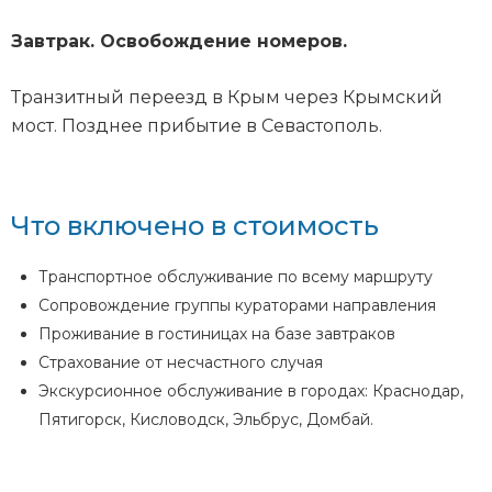
Завтрак. Освобождение номеров.
Транзитный переезд в Крым через Крымский
мост. Позднее прибытие в Севастополь.
Что включено в стоимость
Транспортное обслуживание по всему маршруту
Сопровождение группы кураторами направления
Проживание в гостиницах на базе завтраков
Страхование от несчастного случая
Экскурсионное обслуживание в городах: Краснодар,
Пятигорск, Кисловодск, Эльбрус, Домбай.