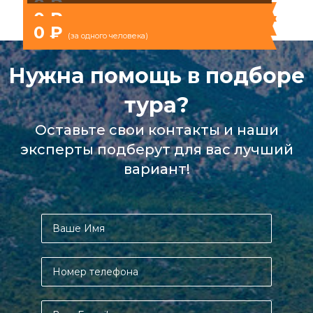
0 ₽
(за одного человека)
0 ₽
(за одного человека)
0 ₽
(за одного человека)
Нужна помощь в подборе
тура?
Оставьте свои контакты и наши
эксперты подберут для вас лучший
вариант!