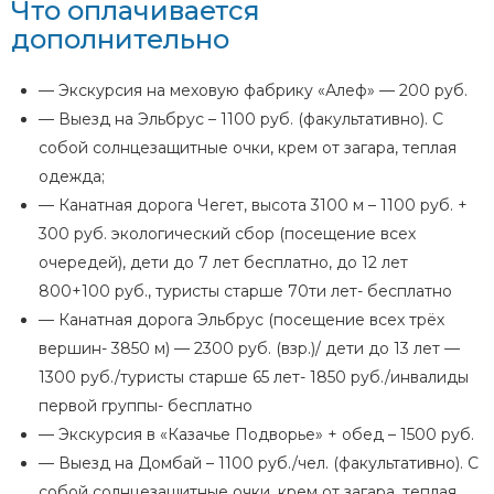
Что оплачивается
дополнительно
— Экскурсия на меховую фабрику «Алеф» — 200 руб.
— Выезд на Эльбрус – 1100 руб. (факультативно). С
собой солнцезащитные очки, крем от загара, теплая
одежда;
— Канатная дорога Чегет, высота 3100 м – 1100 руб. +
300 руб. экологический сбор (посещение всех
очередей), дети до 7 лет бесплатно, до 12 лет
800+100 руб., туристы старше 70ти лет- бесплатно
— Канатная дорога Эльбрус (посещение всех трёх
вершин- 3850 м) — 2300 руб. (взр.)/ дети до 13 лет —
1300 руб./туристы старше 65 лет- 1850 руб./инвалиды
первой группы- бесплатно
— Экскурсия в «Казачье Подворье» + обед – 1500 руб.
— Выезд на Домбай – 1100 руб./чел. (факультативно). С
собой солнцезащитные очки, крем от загара, теплая