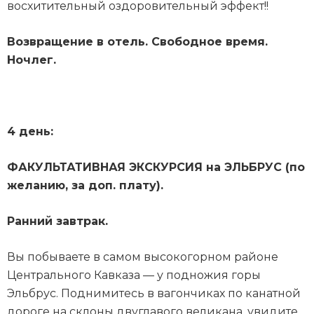
восхитительный оздоровительный эффект!!
Возвращение в отель. Свободное время.
Ночлег.
4 день:
ФАКУЛЬТАТИВНАЯ ЭКСКУРСИЯ на ЭЛЬБРУС (по
желанию, за доп. плату).
Ранний завтрак.
Вы побываете в самом высокогорном районе
Центрального Кавказа — у подножия горы
Эльбрус. Поднимитесь в вагончиках по канатной
дороге на склоны двуглавого великана, увидите