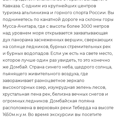
Кавказа. С одним из крупнейших центров
туризма альпинизма и горного спорта России. Вы
подниметесь по канатной дороге на склоны горы
Мусса-Ачитара, где с высоты более 3000 метров
над уровнем моря открывается захватывающая
дух панорама заснеженных вершин, сверкающих
на солнце ледников, бурных стремительных рек
и бурных водопадов. Если уж есть на свете место,
которое лучше один раз увидеть, то это конечно
же Домбай. Страна синего неба, щедрого солнца,
пьянящего живительного воздуха, где
завораживает разноцветное зеркало
высокогорных озер, изумрудная зелень лесов,
хрустальная пена рек, белизна вечных снегов и
огромных ледников. Домбайская поляна
расположена в верховьях реки Теберда на высоте
1650м.н.у.м. Во время экскурсии вы посетите