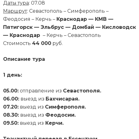
Даты тура
: 07.08
Маршрут
: Севастополь – Симферополь –
Феодосия – Керчь –
Краснодар — КМВ —
Пятигорск — Эльбрус — Домбай — Кисловодск
— Краснодар
– Керчь – Севастополь
Стоимость
44 000
руб.
Описание тура
1 день:
05.00:
отправление из
Севастополя.
06.00:
выезд из
Бахчисарая.
07.20:
выезд из
Симферополя.
08.30:
выезд из
Феодосии.
09.50:
выезд из
Керчи.
Транзитный переезд в Ессентуки.