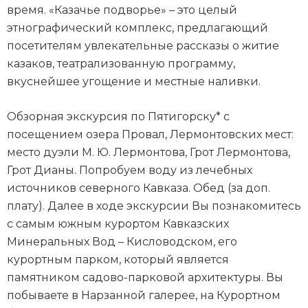
время. «Казачье подворье» – это целый
этнографический комплекс, предлагающий
посетителям увлекательные рассказы о житие
казаков, театрализованную программу,
вкуснейшее угощение и местные наливки.
Обзорная экскурсия по Пятигорску* с
посещением озера Провал, Лермонтовских мест:
место дуэли М. Ю. Лермонтова, Грот Лермонтова,
Грот Дианы. Попробуем воду из лечебных
источников северного Кавказа. Обед (за доп.
плату). Далее в ходе экскурсии Вы познакомитесь
с самым южным курортом Кавказских
Минеральных Вод – Кисловодском, его
курортным парком, который является
памятником садово-парковой архитектуры. Вы
побываете в Нарзанной галерее, на Курортном