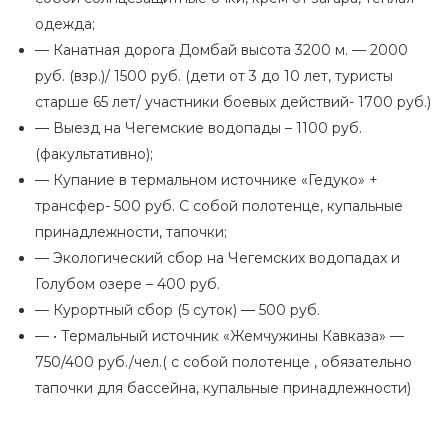
одежда;
— Канатная дорога Домбай высота 3200 м. — 2000
руб. (взр.)/ 1500 руб. (дети от 3 до 10 лет, туристы
старше 65 лет/ участники боевых действий- 1700 руб.)
— Выезд на Чегемские водопады – 1100 руб.
(факультативно);
— Купание в термальном источнике «Гедуко» +
трансфер- 500 руб. С собой полотенце, купальные
принадлежности, тапочки;
— Экологический сбор на Чегемских водопадах и
Голубом озере – 400 руб.
— Курортный сбор (5 суток) — 500 руб.
— • Термальный источник «Жемчужины Кавказа» —
750/400 руб./чел.( с собой полотенце , обязательно
тапочки для бассейна, купальные принадлежности)