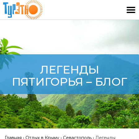
ЛЕГЕНДЫ
ПЯТИГОРЬЯ – БЛОГ
Главная
›
Отдых в Крыму
›
Севастополь
›
Легенды