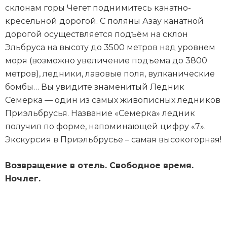
склонам горы Чегет поднимитесь канатно-
кресельной дорогой. С поляны Азау канатной
дорогой осуществляется подъём на склон
Эльбруса на высоту до 3500 метров над уровнем
моря (возможно увеличение подъема до 3800
метров), ледники, лавовые поля, вулканические
бомбы… Вы увидите знаменитый Ледник
Семерка — один из самых живописных ледников
Приэльбрусья. Название «Семерка» ледник
получил по форме, напоминающей цифру «7».
Экскурсия в Приэльбрусье – самая высокогорная!
Возвращение в отель. Свободное время.
Ночлег.