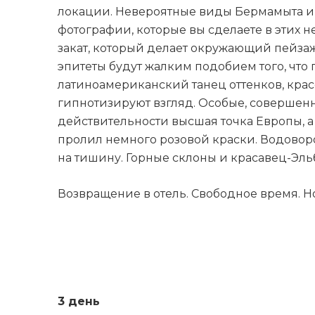
локации. Невероятные виды Бермамыта и 
фотографии, которые вы сделаете в этих 
закат, который делает окружающий пейзаж
эпитеты будут жалким подобием того, что
латиноамериканский танец оттенков, крас
гипнотизируют взгляд. Особые, совершенн
действительности высшая точка Европы, 
пролил немного розовой краски. Водоворо
на тишину. Горные склоны и красавец-Эль
Возвращение в отель. Свободное время. Н
3 день