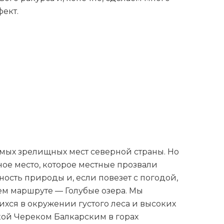
ект.
мых зрелищных мест северной страны. Но
ное место, которое местные прозвали
ость природы и, если повезет с погодой,
м маршруте — Голубые озера. Мы
хся в окружении густого леса и высоких
кой Череком Балкарским в горах