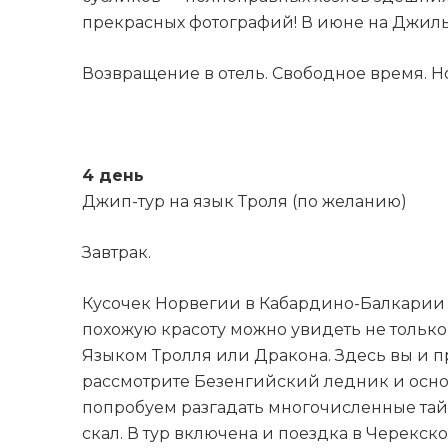
прекрасных фотографий! В июне на Джилы-
Возвращение в отель. Свободное время. Н
4 день
Джип-тур на язык Троля (по желанию)
Завтрак.
Кусочек Норвегии в Кабардино-Балкарии 
похожую красоту можно увидеть не только
Языком Тролля или Дракона. Здесь вы и п
рассмотрите Безенгийский ледник и осно
попробуем разгадать многочисленные тайн
скал. В тур включена и поездка в Черекс