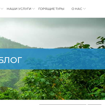
НАШИ УСЛУГИ
ГОРЯЩИЕ ТУРЫ
О НАС
БЛОГ