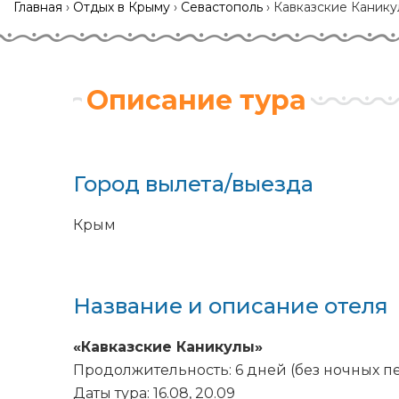
Главная
›
Отдых в Крыму
›
Севастополь
›
Кавказские Канику
Описание тура
Город вылета/выезда
Крым
Название и описание отеля
«Кавказские Каникулы»
Продолжительность: 6 дней (без ночных п
Даты тура
: 16.08, 20.09