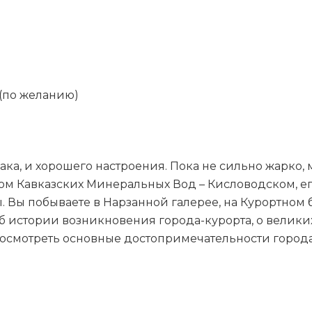
 (по желанию)
завтрака, и хорошего настроения. Пока не сильно жарк
м Кавказских Минеральных Вод – Кисловодском, ег
 Вы побываете в Нарзанной галерее, на Курортном 
об истории возникновения города-курорта, о велики
осмотреть основные достопримечательности города