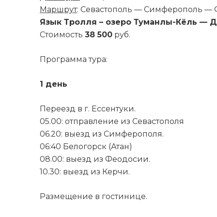
Маршрут
: Севастополь — Симферополь —
Язык Тролля – озеро Туманлы-Кёль — 
Стоимость
38 500
руб.
Программа тура:
1 день
Переезд в г. Ессентуки.
05.00: отправление из Севастополя
06.20: выезд из Симферополя.
06:40 Белогорск (Атан)
08.00: выезд из Феодосии.
10.30: выезд из Керчи.
Размещение в гостинице.