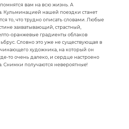
омнятся вам на всю жизнь. А
ма. Кульминацией нашей поездки станет
ся то, что трудно описать словами. Любые
стине захватывающий, страстный,
желто-оранжевые градиенты облаков
ьбрус. Словно это уже не существующая в
ачинающего художника, на который он
е-то очень далеко, и сердце настроено
а. Снимки получаются невероятные!