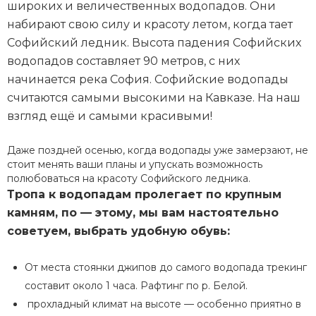
широких и величественных водопадов. Они
набирают свою силу и красоту летом, когда тает
Софийский ледник. Высота падения Софийских
водопадов составляет 90 метров, с них
начинается река София. Софийские водопады
считаются самыми высокими на Кавказе. На наш
взгляд ещё и самыми красивыми!
Даже поздней осенью, когда водопады уже замерзают, не
стоит менять ваши планы и упускать возможность
полюбоваться на красоту Софийского ледника.
Тропа к водопадам пролегает по крупным
камням, по — этому, мы вам настоятельно
советуем, выбрать удобную обувь:
От места стоянки джипов до самого водопада трекинг
составит около 1 часа. Рафтинг по р. Белой.
прохладный климат на высоте — особенно приятно в