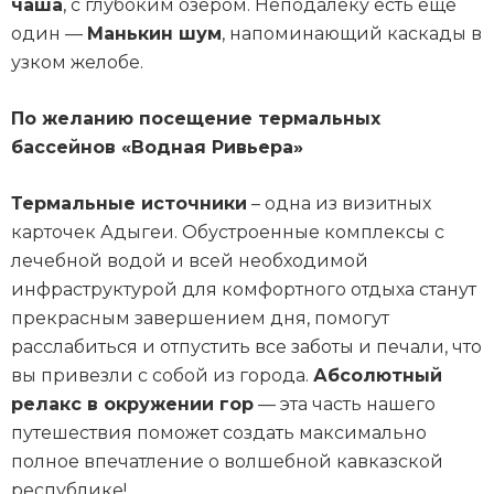
чаша
, с глубоким озером. Неподалеку есть еще
один —
Манькин шум
, напоминающий каскады в
узком желобе.
По желанию посещение термальных
бассейнов «Водная Ривьера»
Термальные источники
– одна из визитных
карточек Адыгеи. Обустроенные комплексы с
лечебной водой и всей необходимой
инфраструктурой для комфортного отдыха станут
прекрасным завершением дня, помогут
расслабиться и отпустить все заботы и печали, что
вы привезли с собой из города.
Абсолютный
релакс в окружении гор
— эта часть нашего
путешествия поможет создать максимально
полное впечатление о волшебной кавказской
республике!